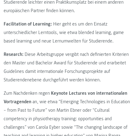
Studierende leichter einen Praktikumsplatz bei einem anderen
europäischen Partner finden können.
Facilitation of Learning:
Hier geht es um den Einsatz
unterschiedlicher Lerntools, wie etwa blended learning, game
based learning und neue Lernumwelten für Studierende.
Research:
Diese Arbeitsgruppe vergibt nach definierten Kriterien
den Master und Bachelor Award für Studierende und erarbeitet
Guidelines damit internationale Forschungsprojekte auf
Studierendenebene durchgeführt werden können.
Zum Nachdenken regen
Keynote Lectures von internationalen
Vortragenden
an, wie etwa “Emerging Technologies in Education
– from Past to Future” von Martin Ebner oder “Cultural
competency in physiotherapy training: opportunities and
challenges” von Carola Eyber sowie “The changing landscape of
teaching and learning in higher education” von Marina Ranga.