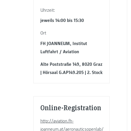
Uhrzeit:
jeweils 14:00 bis 15:30
Ort
FH JOANNEUM, Institut
Luftfahrt / Aviation
Alte Poststraße 149, 8020 Graz
| Hörsaal G.AP149.205 | 2. Stock
Online-Registration
http://aviation.fh-
joanneum.at/aeronauticsopenlab/