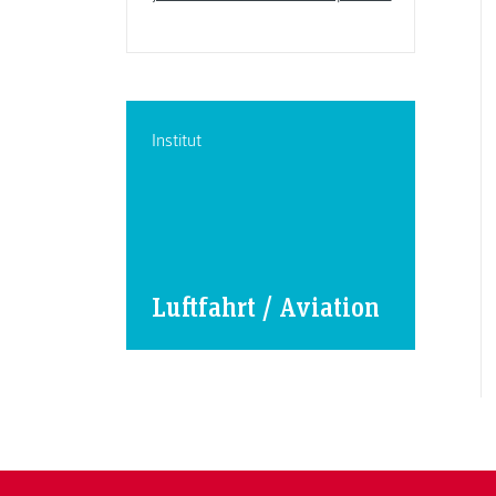
Institut
Luftfahrt / Aviation