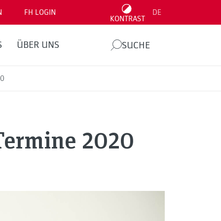
N
FH LOGIN
DE
KONTRAST
S
ÜBER UNS
SUCHE
20
 Termine 2020