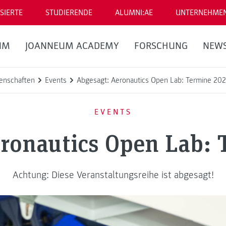
SIERTE
STUDIERENDE
ALUMNI:AE
UNTERNEHME
UM
JOANNEUM ACADEMY
FORSCHUNG
NEW
enschaften
Events
Abgesagt: Aeronautics Open Lab: Termine 20
EVENTS
ronautics Open Lab:
Achtung: Diese Veranstaltungsreihe ist abgesagt!