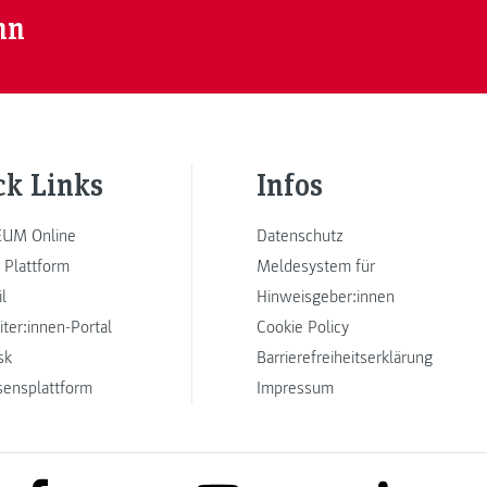
nn
ck Links
Infos
UM Online
Datenschutz
 Plattform
Meldesystem für
l
Hinweisgeber:innen
iter:innen-Portal
Cookie Policy
sk
Barrierefreiheitserklärung
sensplattform
Impressum