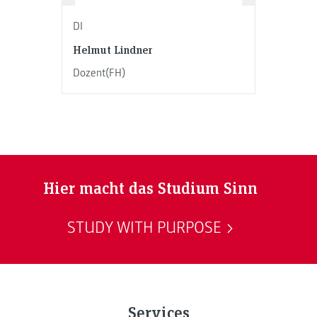
DI
Helmut Lindner
Dozent(FH)
Hier macht das Studium Sinn
STUDY WITH PURPOSE
Services