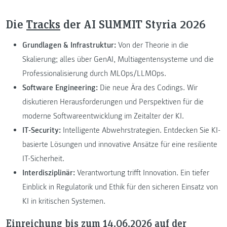
Die
Tracks
der AI SUMMIT Styria 2026
Grundlagen & Infrastruktur:
Von der Theorie in die
Skalierung; alles über GenAI, Multiagentensysteme und die
Professionalisierung durch MLOps/LLMOps.
Software Engineering:
Die neue Ära des Codings. Wir
diskutieren Herausforderungen und Perspektiven für die
moderne Softwareentwicklung im Zeitalter der KI.
IT-Security:
Intelligente Abwehrstrategien. Entdecken Sie KI-
basierte Lösungen und innovative Ansätze für eine resiliente
IT-Sicherheit.
Interdisziplinär:
Verantwortung trifft Innovation. Ein tiefer
Einblick in Regulatorik und Ethik für den sicheren Einsatz von
KI in kritischen Systemen.
Einreichung bis zum 14.06.2026 auf der