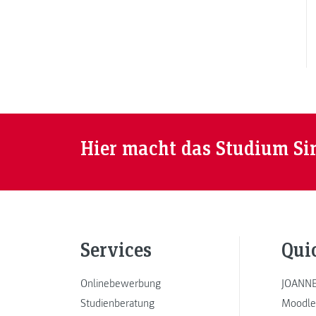
Hier macht das Studium Si
Services
Qui
Onlinebewerbung
JOANNE
Studienberatung
Moodle