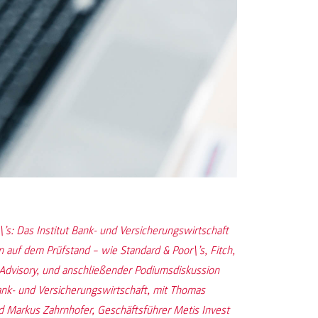
’s: Das Institut Bank- und Versicherungswirtschaft
 auf dem Prüfstand – wie Standard & Poor\’s, Fitch,
 Advisory, und anschließender Podiumsdiskussion
ank- und Versicherungswirtschaft, mit Thomas
 Markus Zahrnhofer, Geschäftsführer Metis Invest