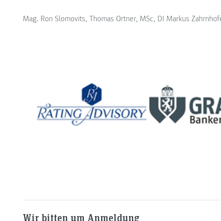
Mag. Ron Slomovits, Thomas Ortner, MSc, DI Markus Zahrnhofe
Wir bitten um Anmeldung