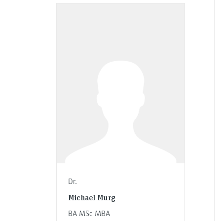
Dr.
Michael Murg
BA MSc MBA