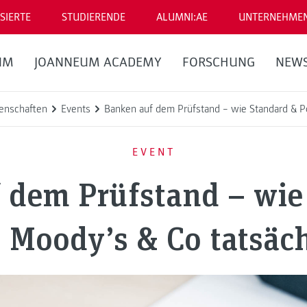
SIERTE
STUDIERENDE
ALUMNI:AE
UNTERNEHME
UM
JOANNEUM ACADEMY
FORSCHUNG
NEW
enschaften
Events
Banken auf dem Prüfstand – wie Standard & Poo
EVENT
 dem Prüfstand – wie
, Moody’s & Co tatsäc