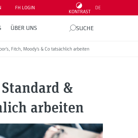
N
FH LOGIN
DE
KONTRAST
S
ÜBER UNS
SUCHE
r's, Fitch, Moody's & Co tatsächlich arbeiten
 Standard &
hlich arbeiten