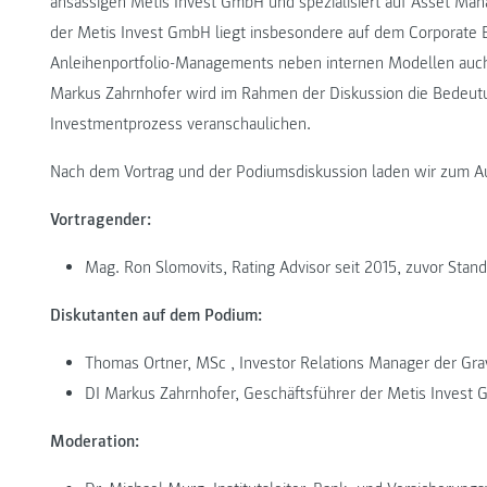
ansässigen Metis Invest GmbH und spezialisiert auf Asset Mana
der Metis Invest GmbH liegt insbesondere auf dem Corporate
Anleihenportfolio-Managements neben internen Modellen auch
Markus Zahrnhofer wird im Rahmen der Diskussion die Bedeutu
Investmentprozess veranschaulichen.
Nach dem Vortrag und der Podiumsdiskussion laden wir zum A
Vortragender:
Mag. Ron Slomovits, Rating Advisor seit 2015, zuvor Stand
Diskutanten auf dem Podium:
Thomas Ortner, MSc , Investor Relations Manager der G
DI Markus Zahrnhofer, Geschäftsführer der Metis Invest
Moderation: