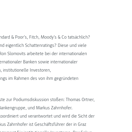
ndard & Poor’s, Fitch, Moody’s & Co tatsächlich?
d eigentlich Schattenratings? Diese und viele
on Slomovits arbeitete bei der internationalen
ernationaler Banken sowie internationaler
 institutionelle Investoren,
ings im Rahmen des von ihm gegründeten
ste zur Podiumsdiskussion stoßen: Thomas Ortner,
Bankengruppe, und Markus Zahrnhofer.
ordiniert und verantwortet und wird die Sicht der
us Zahrnhofer ist Geschäftsführer der in Graz