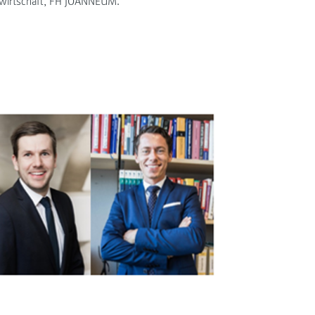
gswirtschaft, FH JOANNEUM.