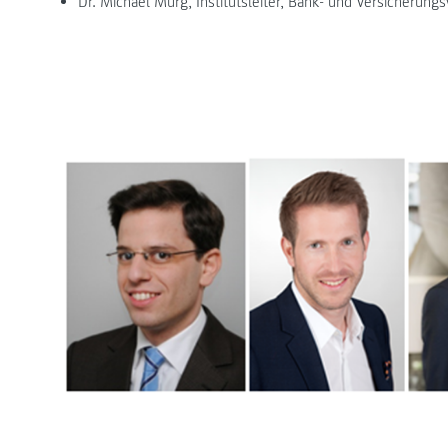
Dr. Michael Murg, Institutsleiter, Bank- und Versicherun