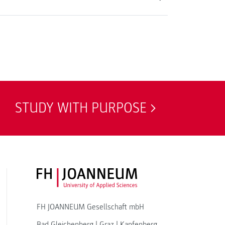
STUDY WITH PURPOSE
FH JOANNEUM Logo
FH JOANNEUM Gesellschaft mbH
Bad Gleichenberg
|
Graz
|
Kapfenberg