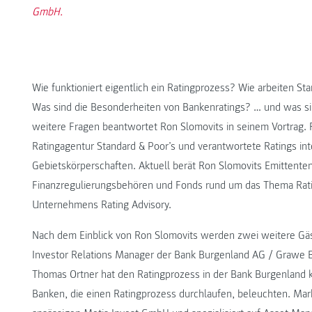
GmbH.
Wie funktioniert eigentlich ein Ratingprozess? Wie arbeiten Sta
Was sind die Besonderheiten von Bankenratings? … und was sin
weitere Fragen beantwortet Ron Slomovits in seinem Vortrag. R
Ratingagentur Standard & Poor’s und verantwortete Ratings int
Gebietskörperschaften. Aktuell berät Ron Slomovits Emittenten,
Finanzregulierungsbehören und Fonds rund um das Thema Rat
Unternehmens Rating Advisory.
Nach dem Einblick von Ron Slomovits werden zwei weitere Gä
Investor Relations Manager der Bank Burgenland AG / Grawe 
Thomas Ortner hat den Ratingprozess in der Bank Burgenland ko
Banken, die einen Ratingprozess durchlaufen, beleuchten. Mark