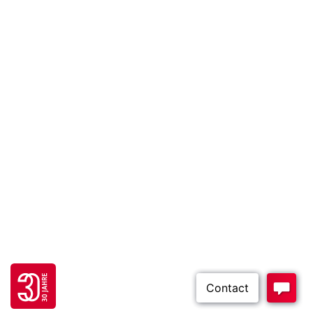
Go to 30 years FH JOANNEUM page