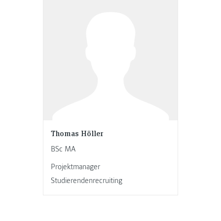
Thomas Höller
BSc MA
Projektmanager
Studierendenrecruiting