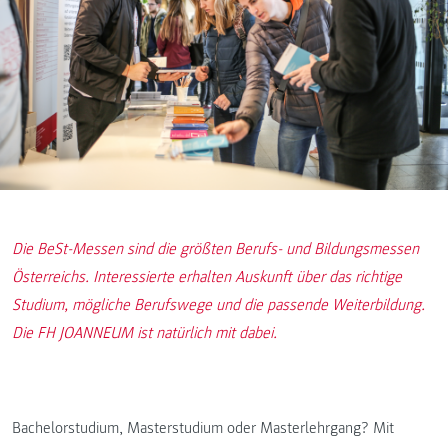
Die BeSt-Messen sind die größten Berufs- und Bildungsmessen
Österreichs. Interessierte erhalten Auskunft über das richtige
Studium, mögliche Berufswege und die passende Weiterbildung.
Die FH JOANNEUM ist natürlich mit dabei.
Bachelorstudium, Masterstudium oder Masterlehrgang? Mit