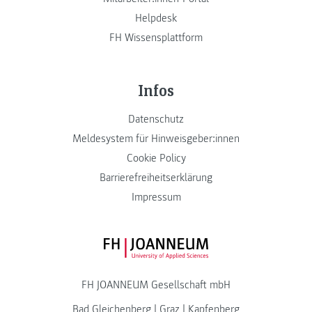
Helpdesk
FH Wissensplattform
Infos
Datenschutz
Meldesystem für Hinweisgeber:innen
Cookie Policy
Barrierefreiheitserklärung
Impressum
FH JOANNEUM Logo
FH JOANNEUM Gesellschaft mbH
Bad Gleichenberg
|
Graz
|
Kapfenberg