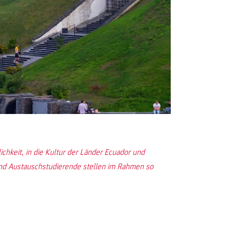
hkeit, in die Kultur der Länder Ecuador und
und Austauschstudierende stellen im Rahmen so