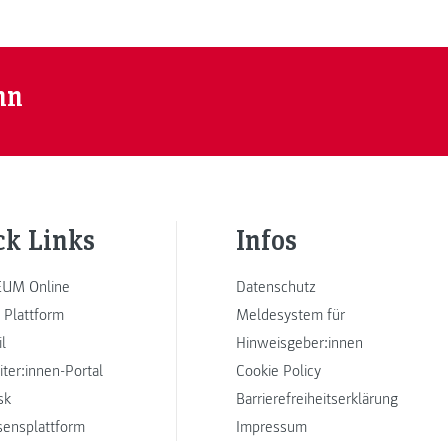
nn
ck Links
Infos
UM Online
Datenschutz
 Plattform
Meldesystem für
l
Hinweisgeber:innen
iter:innen-Portal
Cookie Policy
sk
Barrierefreiheitserklärung
sensplattform
Impressum