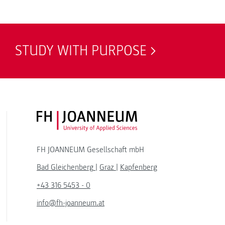
STUDY WITH PURPOSE
FH JOANNEUM Logo
FH JOANNEUM Gesellschaft mbH
Bad Gleichenberg
|
Graz
|
Kapfenberg
+43 316 5453 - 0
info@fh-joanneum.at