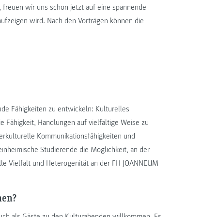
 freuen wir uns schon jetzt auf eine spannende
 aufzeigen wird. Nach den Vorträgen können die
nde Fähigkeiten zu entwickeln: Kulturelles
e Fähigkeit, Handlungen auf vielfältige Weise zu
nterkulturelle Kommunikationsfähigkeiten und
n einheimische Studierende die Möglichkeit, an der
elle Vielfalt und Heterogenität an der FH JOANNEUM
men?
auch als Gäste zu den Kulturabenden willkommen. Es