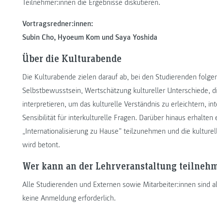
Teilnehmer:innen die Ergebnisse diskutieren.
Vortragsredner:innen:
Subin Cho, Hyoeum Kom und Saya Yoshida
Über die Kulturabende
Die Kulturabende zielen darauf ab, bei den Studierenden folge
Selbstbewusstsein, Wertschätzung kultureller Unterschiede, di
interpretieren, um das kulturelle Verständnis zu erleichtern, i
Sensibilität für interkulturelle Fragen. Darüber hinaus erhalte
„Internationalisierung zu Hause” teilzunehmen und die kultur
wird betont.
Wer kann an der Lehrveranstaltung teilneh
Alle Studierenden und Externen sowie Mitarbeiter:innen sind 
keine Anmeldung erforderlich.