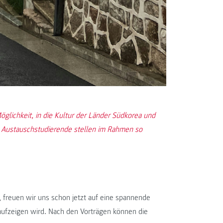
glichkeit, in die Kultur der Länder Südkorea und
d Austauschstudierende stellen im Rahmen so
 freuen wir uns schon jetzt auf eine spannende
 aufzeigen wird. Nach den Vorträgen können die