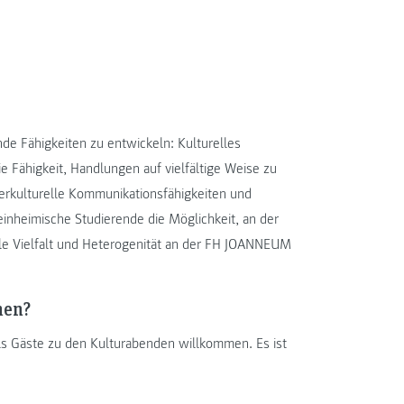
nde Fähigkeiten zu entwickeln: Kulturelles
e Fähigkeit, Handlungen auf vielfältige Weise zu
nterkulturelle Kommunikationsfähigkeiten und
n einheimische Studierende die Möglichkeit, an der
elle Vielfalt und Heterogenität an der FH JOANNEUM
men?
als Gäste zu den Kulturabenden willkommen. Es ist