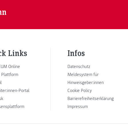
nn
ck Links
Infos
UM Online
Datenschutz
 Plattform
Meldesystem für
l
Hinweisgeber:innen
iter:innen-Portal
Cookie Policy
sk
Barrierefreiheitserklärung
sensplattform
Impressum