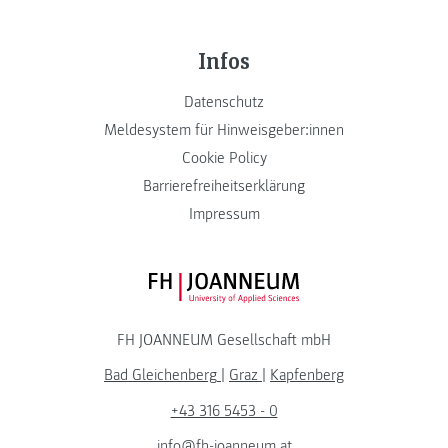
Infos
Datenschutz
Meldesystem für Hinweisgeber:innen
Cookie Policy
Barrierefreiheitserklärung
Impressum
FH JOANNEUM Logo
FH JOANNEUM Gesellschaft mbH
Bad Gleichenberg
|
Graz
|
Kapfenberg
+43 316 5453 - 0
info@fh-joanneum.at