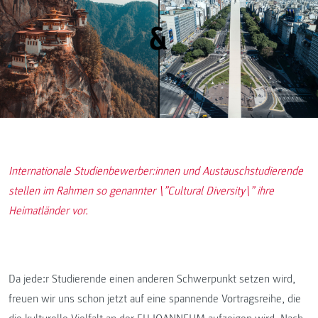
Internationale Studienbewerber:innen und Austauschstudierende
stellen im Rahmen so genannter \”Cultural Diversity\” ihre
Heimatländer vor.
Da jede:r Studierende einen anderen Schwerpunkt setzen wird,
freuen wir uns schon jetzt auf eine spannende Vortragsreihe, die