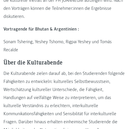
die kulturelle Vielfalt an der FH JOANNEUM aufzeigen wird. Nach
den Vorträgen können die Teilnehmer:innen die Ergebnisse
diskutieren.
Vortragende für Bhutan & Argentinien :
Sonam Tshering, Yeshey Tshomo, Rigpai Yeshey und Tomás
Recalde
Über die Kulturabende
Die Kulturabende zielen darauf ab, bei den Studierenden folgende
Fähigkeiten zu entwickeln: kulturelles Selbstbewusstsein,
Wertschätzung kultureller Unterschiede, die Fähigkeit,
Handlungen auf vielfältige Weise zu interpretieren, um das
kulturelle Verständnis zu erleichtern, interkulturelle
Kommunikationsfähigkeiten und Sensibilität für interkulturelle
Fragen. Darüber hinaus erhalten einheimische Studierende die