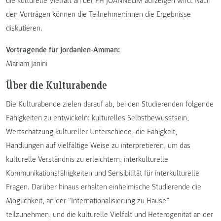
die kulturelle Vielfalt an der FH JOANNEUM aufzeigen wird. Nach
den Vorträgen können die Teilnehmer:innen die Ergebnisse
diskutieren.
Vortragende für Jordanien-Amman:
Mariam Janini
Über die Kulturabende
Die Kulturabende zielen darauf ab, bei den Studierenden folgende
Fähigkeiten zu entwickeln: kulturelles Selbstbewusstsein,
Wertschätzung kultureller Unterschiede, die Fähigkeit,
Handlungen auf vielfältige Weise zu interpretieren, um das
kulturelle Verständnis zu erleichtern, interkulturelle
Kommunikationsfähigkeiten und Sensibilität für interkulturelle
Fragen. Darüber hinaus erhalten einheimische Studierende die
Möglichkeit, an der “Internationalisierung zu Hause”
teilzunehmen, und die kulturelle Vielfalt und Heterogenität an der