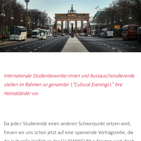
Internationale Studienbewerber:innen und Austauschstudierende
stellen im Rahmen so genannter \”Cultural Evenings\” ihre
Heimatländer vor.
Da jede:r Studierende einen anderen Schwerpunkt setzen wird,
freuen wir uns schon jetzt auf eine spannende Vortragsreihe, die