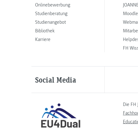
Onlinebewerbung
JOANNE
Studienberatung
Moodle
Studienangebot
Webmai
Bibliothek
Mitarbe
Karriere
Helpde
FH Wis
Social Media
Die FH 
Fachho
Educati