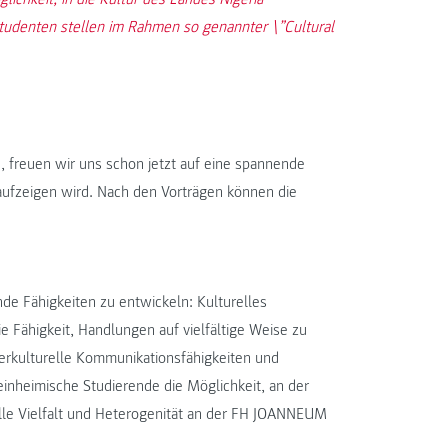
tudenten stellen im Rahmen so genannter \”Cultural
 freuen wir uns schon jetzt auf eine spannende
 aufzeigen wird. Nach den Vorträgen können die
nde Fähigkeiten zu entwickeln: Kulturelles
e Fähigkeit, Handlungen auf vielfältige Weise zu
nterkulturelle Kommunikationsfähigkeiten und
n einheimische Studierende die Möglichkeit, an der
elle Vielfalt und Heterogenität an der FH JOANNEUM