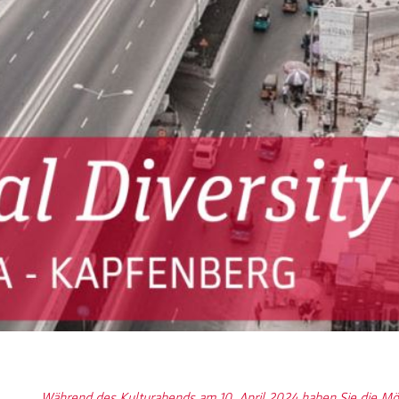
Während des Kulturabends am 10. April 2024 haben Sie die Mögl