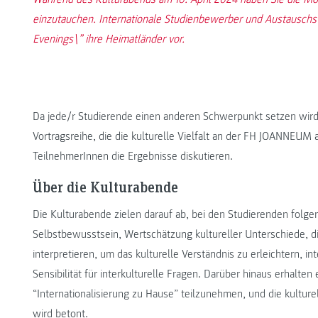
einzutauchen. Internationale Studienbewerber und Austauschs
Evenings\” ihre Heimatländer vor.
Da jede/r Studierende einen anderen Schwerpunkt setzen wird,
Vortragsreihe, die die kulturelle Vielfalt an der FH JOANNEUM
TeilnehmerInnen die Ergebnisse diskutieren.
Über die Kulturabende
Die Kulturabende zielen darauf ab, bei den Studierenden folge
Selbstbewusstsein, Wertschätzung kultureller Unterschiede, di
interpretieren, um das kulturelle Verständnis zu erleichtern, i
Sensibilität für interkulturelle Fragen. Darüber hinaus erhalte
“Internationalisierung zu Hause” teilzunehmen, und die kultur
wird betont.