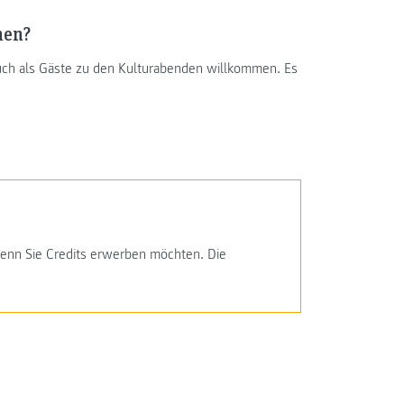
men?
auch als Gäste zu den Kulturabenden willkommen. Es
 wenn Sie Credits erwerben möchten. Die