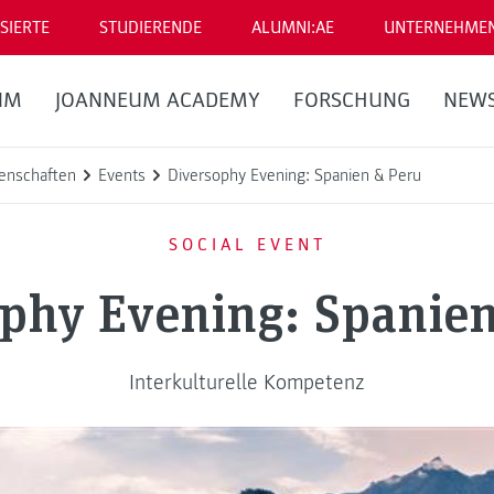
SIERTE
STUDIERENDE
ALUMNI:AE
UNTERNEHME
UM
JOANNEUM ACADEMY
FORSCHUNG
NEW
enschaften
Events
Diversophy Evening: Spanien & Peru
SOCIAL EVENT
phy Evening: Spanie
Interkulturelle Kompetenz