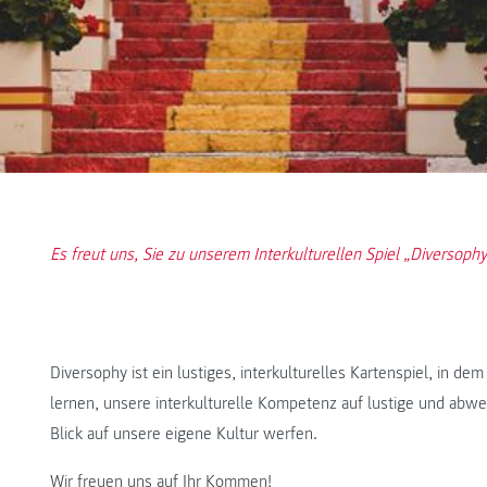
Es freut uns, Sie zu unserem Interkulturellen Spiel „Diversoph
Diversophy ist ein lustiges, interkulturelles Kartenspiel, in de
lernen, unsere interkulturelle Kompetenz auf lustige und abw
Blick auf unsere eigene Kultur werfen.
Wir freuen uns auf Ihr Kommen!