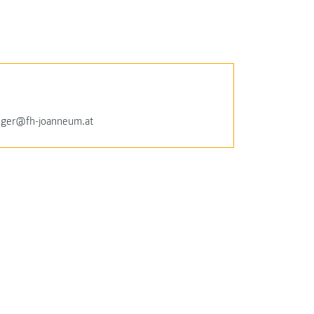
linger@fh-joanneum.at