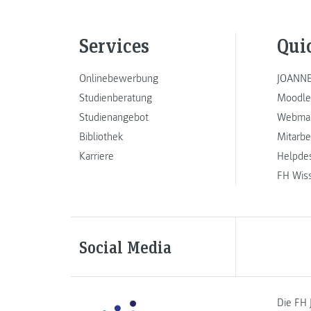
Services
Qui
Onlinebewerbung
JOANNE
Studienberatung
Moodle
Studienangebot
Webmai
Bibliothek
Mitarbe
Karriere
Helpde
FH Wis
Social Media
Die FH 