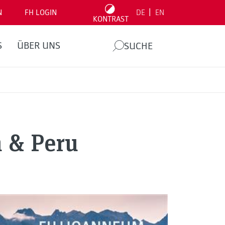
|
N
FH LOGIN
DE
EN
KONTRAST
S
ÜBER UNS
SUCHE
n & Peru