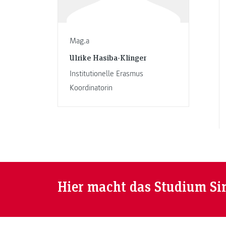
Mag.a
Ulrike Hasiba-Klinger
Institutionelle Erasmus
Koordinatorin
Hier macht das Studium Si