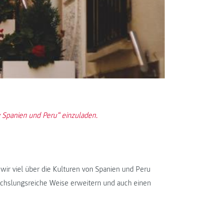
y Spanien und Peru“ einzuladen.
m wir viel über die Kulturen von Spanien und Peru
echslungsreiche Weise erweitern und auch einen