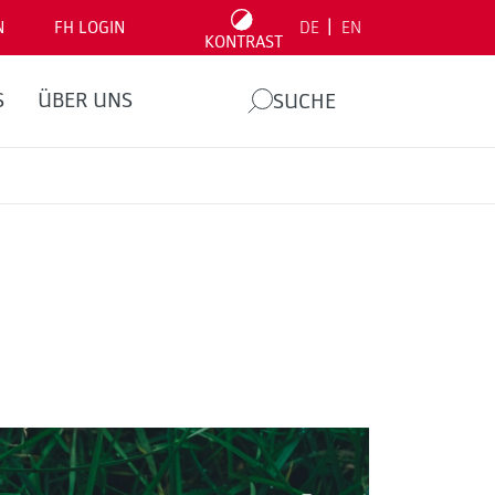
|
N
FH LOGIN
DE
EN
KONTRAST
S
ÜBER UNS
SUCHE