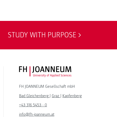
STUDY WITH PURPOSE
FH JOANNEUM Logo
FH JOANNEUM Gesellschaft mbH
Bad Gleichenberg
|
Graz
|
Kapfenberg
+43 316 5453 - 0
info@fh-joanneum.at