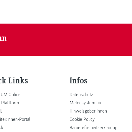
nn
ck Links
Infos
UM Online
Datenschutz
 Plattform
Meldesystem für
l
Hinweisgeber:innen
iter:innen-Portal
Cookie Policy
sk
Barrierefreiheitserklärung