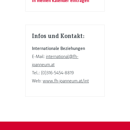
In meinen Kalender eintragen
Infos und Kontakt:
Internationale Beziehungen
E-Mail:
international@fh-
joanneum.at
Tel.: (0)316-5454-8819
Web:
www.fh-joanneum.at/int