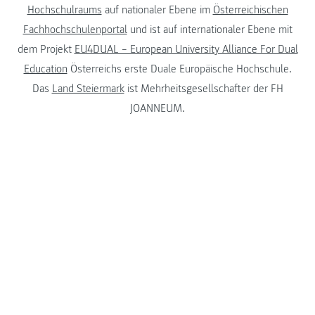
Hochschulraums
auf nationaler Ebene im
Österreichischen
Fachhochschulenportal
und ist auf internationaler Ebene mit
dem Projekt
EU4DUAL – European University Alliance For Dual
Education
Österreichs erste Duale Europäische Hochschule.
Das
Land Steiermark
ist Mehrheitsgesellschafter der FH
JOANNEUM.