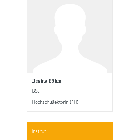
Regina Böhm
BSc
HochschullektorIn (FH)
Institut