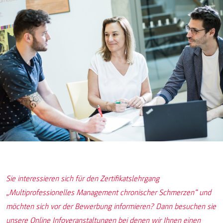
Sie interessieren sich für den Zertifikatslehrgang
„Multiprofessionelles Management chronischer Schmerzen“ und
möchten sich vor der Bewerbung informieren? Dann besuchen sie
unsere Online Infoveranstaltungen bei denen wir Ihnen einen