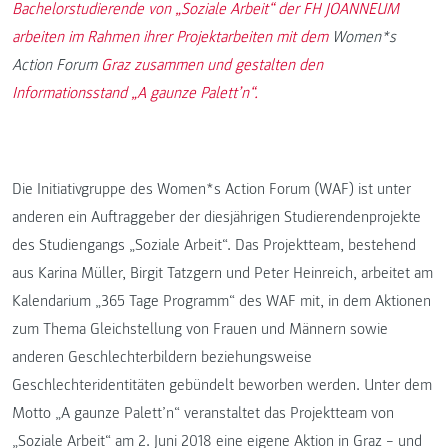
Bachelorstudierende von „Soziale Arbeit“ der FH JOANNEUM
arbeiten im Rahmen ihrer Projektarbeiten mit dem
Women*s
Action Forum
Graz zusammen und gestalten den
Informationsstand „A gaunze Palett’n“.
Die Initiativgruppe des Women*s Action Forum (WAF) ist unter
anderen ein Auftraggeber der diesjährigen Studierendenprojekte
des Studiengangs „Soziale Arbeit“. Das Projektteam, bestehend
aus Karina Müller, Birgit Tatzgern und Peter Heinreich, arbeitet am
Kalendarium „365 Tage Programm“ des WAF mit, in dem Aktionen
zum Thema Gleichstellung von Frauen und Männern sowie
anderen Geschlechterbildern beziehungsweise
Geschlechteridentitäten gebündelt beworben werden. Unter dem
Motto „A gaunze Palett’n“ veranstaltet das Projektteam von
„Soziale Arbeit“ am 2. Juni 2018 eine eigene Aktion in Graz – und