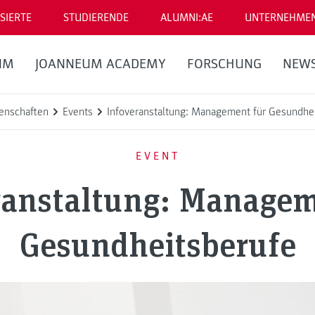
SIERTE
STUDIERENDE
ALUMNI:AE
UNTERNEHME
UM
JOANNEUM ACADEMY
FORSCHUNG
NEW
enschaften
Events
Infoveranstaltung: Management für Gesundhe
EVENT
ranstaltung: Managem
Gesundheitsberufe