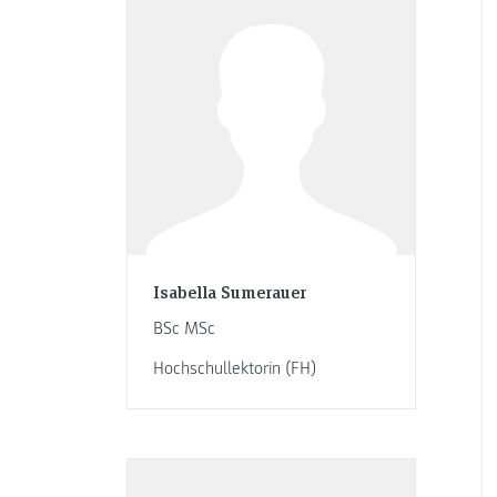
Isabella Sumerauer
BSc MSc
Hochschullektorin (FH)