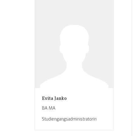
Evita Janko
BA MA
Studiengangsadministratorin