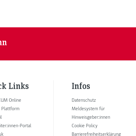
nn
ck Links
Infos
UM Online
Datenschutz
 Plattform
Meldesystem für
l
Hinweisgeber:innen
iter:innen-Portal
Cookie Policy
sk
Barrierefreiheitserklärung