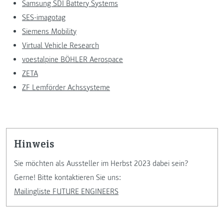
Samsung SDI Battery Systems
SES-imagotag
Siemens Mobility
Virtual Vehicle Research
voestalpine BÖHLER Aerospace
ZETA
ZF Lemförder Achssysteme
Hinweis
Sie möchten als Aussteller im Herbst 2023 dabei sein?
Gerne! Bitte kontaktieren Sie uns:
Mailingliste FUTURE ENGINEERS