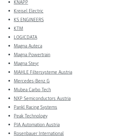
KNAPP
Kreisel Electric
KS ENGINEERS
KTM
LOGICDATA
Magna Auteca
Magna Powertrain
Magna Steyr
MAHLE Filtersysteme Austria
Mercedes-Benz G
Mubea Carbo Tech
NXP Semiconductors Austria
Pankl Racing Systems
Peak Technology
PIA Automation Austria
Rosenbauer International