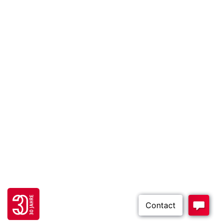
Go to 30 years FH JOANNEUM page