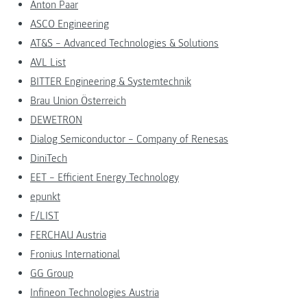
Anton Paar
ASCO Engineering
AT&S – Advanced Technologies & Solutions
AVL List
BITTER Engineering & Systemtechnik
Brau Union Österreich
DEWETRON
Dialog Semiconductor – Company of Renesas
DiniTech
EET – Efficient Energy Technology
epunkt
F/LIST
FERCHAU Austria
Fronius International
GG Group
Infineon Technologies Austria