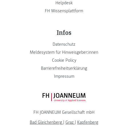
Helpdesk
FH Wissensplattform
Infos
Datenschutz
Meldesystem für Hinweisgeber:innen
Cookie Policy
Barrierefreiheitserklärung
Impressum
FH JOANNEUM Logo
FH JOANNEUM Gesellschaft mbH
Bad Gleichenberg
|
Graz
|
Kapfenberg