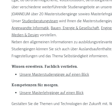
über verschiedene weiterführende Studienangebote an unserer
JOANNEUM über 20 Masterstudiengänge sowieo Masterlehrgä
Unser
Studienberatungsteam
wird Ihnen die Masterstudiengän
Angewandte Informatik
,
Bauen, Energie & Gesellschaft
,
Engine
Medien & Design
vorstellen.
Neben den allgemeinen Informationen zu ausbildungsrelevant
Studiengängen können Sie sich auch über Auslandsaufenthalte, 
Fragestellungen und das Thema Selbständigkeit informieren.
Wissen erweitern. Fachlich vertiefen.
Unsere Masterstudiengänge auf einen Blick
Kompetenzen für morgen.
Unsere Masterlehrgänge auf einen Blick
Gestalten Sie die Themen und Technologien der Zukunft mit. Wi