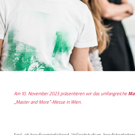
Am 10. November 2023 präsentieren wir das umfangreiche
Mas
„Master and More“-Messe in Wien.
Egal, ob berufsermöglichend, Vollzeitstudium, berufsbegleiten