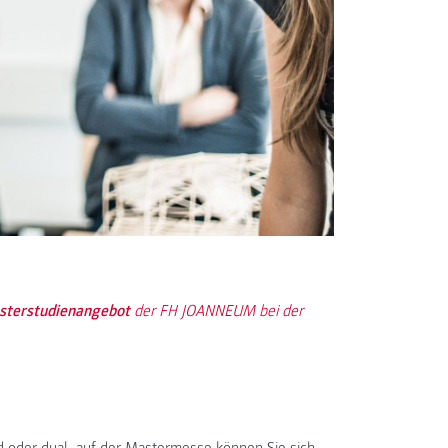
terstudienangebot
der FH JOANNEUM bei der
d oder dual, auf der Mastermesse können Sie sich