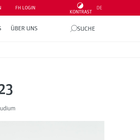
N
FH LOGIN
DE
KONTRAST
S
ÜBER UNS
SUCHE
23
tudium