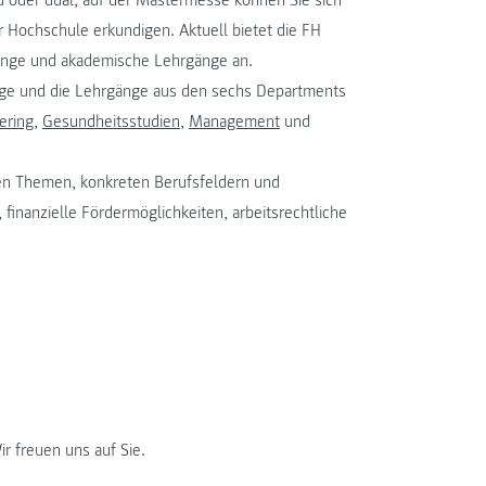
 Hochschule erkundigen. Aktuell bietet die FH
nge und akademische Lehrgänge an.
ge und die Lehrgänge aus den sechs Departments
ering
,
Gesundheitsstudien
,
Management
und
en Themen, konkreten Berufsfeldern und
finanzielle Fördermöglichkeiten, arbeitsrechtliche
r freuen uns auf Sie.