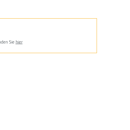
inden Sie
hier