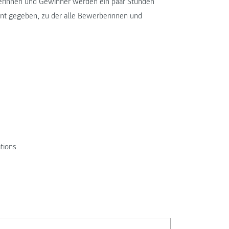
nerinnen und Gewinner werden ein paar Stunden
nt gegeben, zu der alle Bewerberinnen und
tions