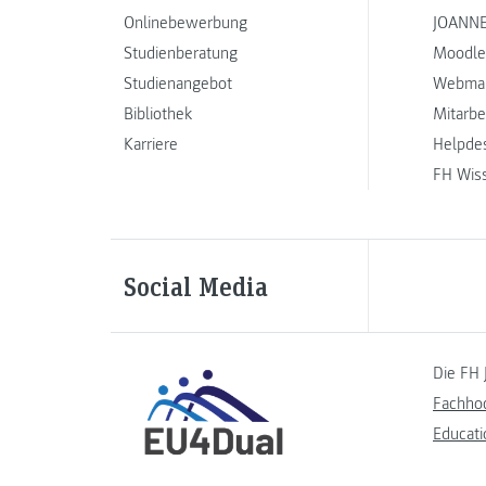
Onlinebewerbung
JOANNE
Studienberatung
Moodle
Studienangebot
Webmai
Bibliothek
Mitarbe
Karriere
Helpde
FH Wis
Social Media
Die FH 
Fachho
Educati