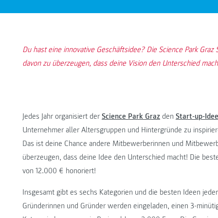
Du hast eine innovative Geschäftsidee? Die Science Park Graz St
davon zu überzeugen, dass deine Vision den Unterschied mach
Jedes Jahr organisiert der
Science Park Graz
den
Start-up-Id
Unternehmer aller Altersgruppen und Hintergründe zu inspirier
Das ist deine Chance andere Mitbewerberinnen und Mitbewerbe
überzeugen, dass deine Idee den Unterschied macht! Die bes
von 12.000 € honoriert!
Insgesamt gibt es sechs Kategorien und die besten Ideen jede
Gründerinnen und Gründer werden eingeladen, einen 3-minütigen