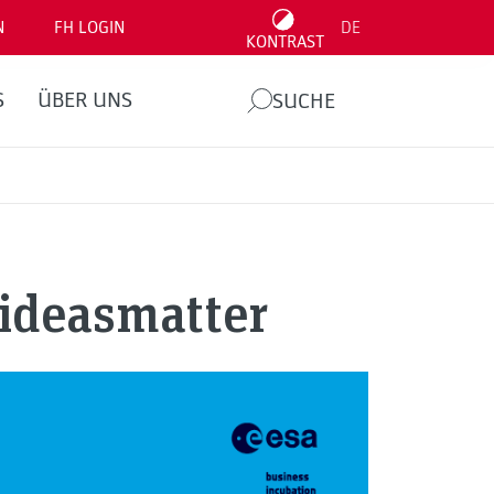
N
FH LOGIN
DE
KONTRAST
S
ÜBER UNS
SUCHE
rideasmatter