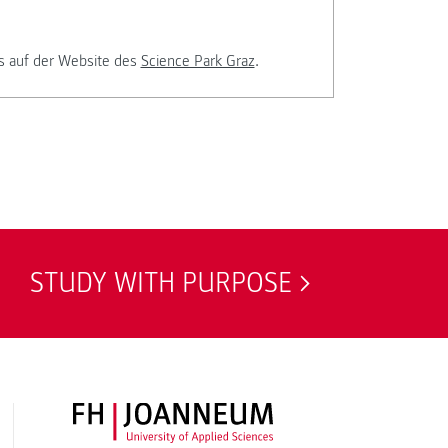
s auf der Website des
Science Park Graz
.
STUDY WITH PURPOSE
FH JOANNEUM Logo