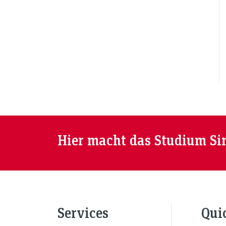
Hier macht das Studium Si
Services
Qui