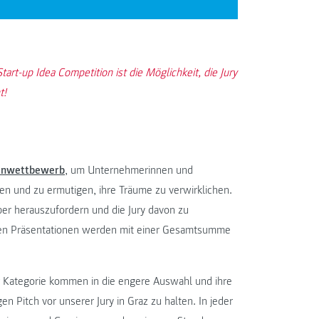
art-up Idea Competition ist die Möglichkeit, die Jury
t!
eenwettbewerb
, um Unternehmerinnen und
en und zu ermutigen, ihre Träume zu verwirklichen.
r herauszufordern und die Jury davon zu
ten Präsentationen werden mit einer Gesamtsumme
r Kategorie kommen in die engere Auswahl und ihre
 Pitch vor unserer Jury in Graz zu halten. In jeder