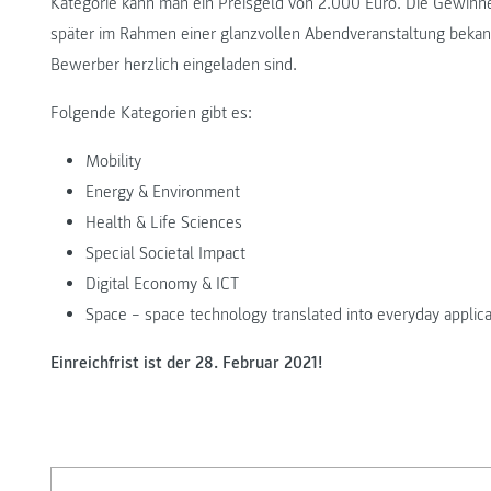
Kategorie kann man ein Preisgeld von 2.000 Euro. Die Gewin
später im Rahmen einer glanzvollen Abendveranstaltung bekan
Bewerber herzlich eingeladen sind.
Folgende Kategorien gibt es:
Mobility
Energy & Environment
Health & Life Sciences
Special Societal Impact
Digital Economy & ICT
Space – space technology translated into everyday applica
Einreichfrist ist der 28. Februar 2021!