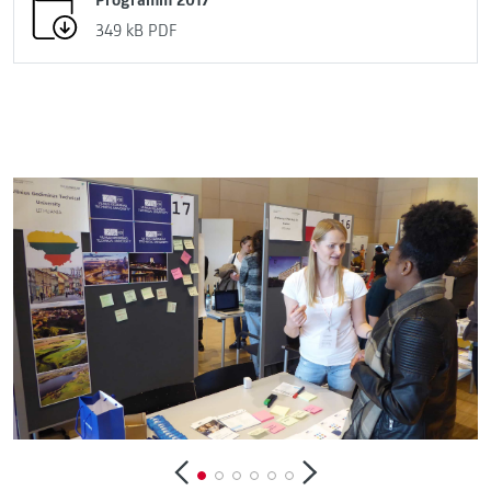
Programm 2017
349 kB
PDF