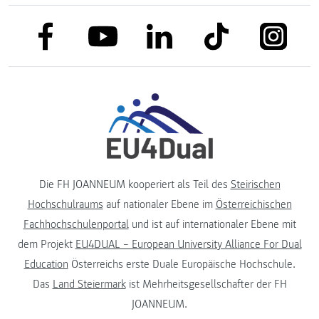
link to facebook
link to tiktok
link to
link to linkedin
link to youtube
Die FH JOANNEUM kooperiert als Teil des
Steirischen
Hochschulraums
auf nationaler Ebene im
Österreichischen
Fachhochschulenportal
und ist auf internationaler Ebene mit
dem Projekt
EU4DUAL – European University Alliance For Dual
Education
Österreichs erste Duale Europäische Hochschule.
Das
Land Steiermark
ist Mehrheitsgesellschafter der FH
JOANNEUM.