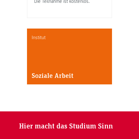
Die Teilnahme ist kostenlos.
Institut
Soziale Arbeit
Hier macht das Studium Sinn