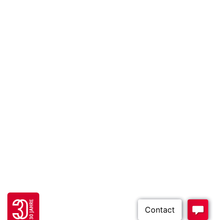
Go to 30 years FH JOANNEUM page