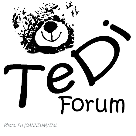
Photo: FH JOANNEUM/ZML