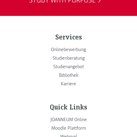
STUDY WITH PURPOSE
Services
Onlinebewerbung
Studienberatung
Studienangebot
Bibliothek
Karriere
Quick Links
JOANNEUM Online
Moodle Plattform
Webmail