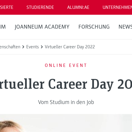
SIERTE
STUDIERENDE
ALUMNI:AE
UNTERNEHME
UM
JOANNEUM ACADEMY
FORSCHUNG
NEW
enschaften
Events
Virtueller Career Day 2022
ONLINE EVENT
rtueller Career Day 2
Vom Studium in den Job