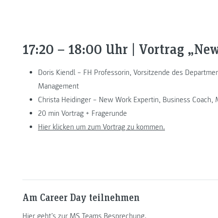
17:20 – 18:00 Uhr | Vortrag „Ne
Doris Kiendl – FH Professorin, Vorsitzende des Departmen
Management
Christa Heidinger – New Work Expertin, Business Coach, 
20 min Vortrag + Fragerunde
Hier klicken um zum Vortrag zu kommen.
Am Career Day teilnehmen
Hier geht’s zur MS Teams Besprechung.