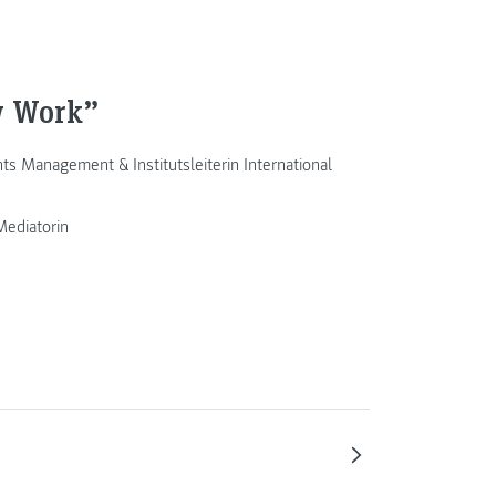
w Work”
ts Management & Institutsleiterin International
Mediatorin