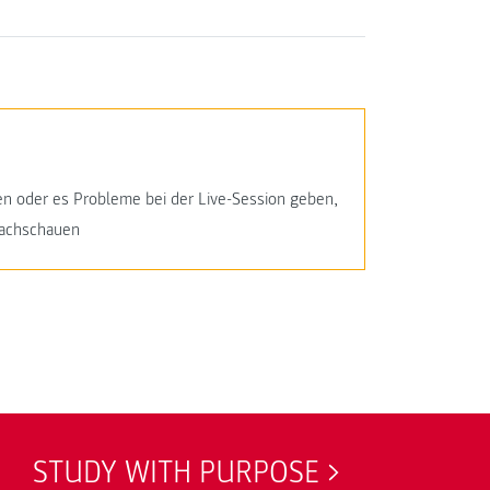
lgen oder es Probleme bei der Live-Session geben,
Nachschauen
STUDY WITH PURPOSE