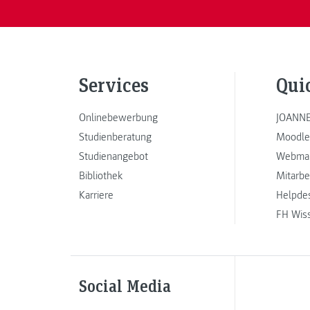
Services
Qui
Onlinebewerbung
JOANNE
Studienberatung
Moodle
Studienangebot
Webmai
Bibliothek
Mitarbe
Karriere
Helpde
FH Wis
Social Media