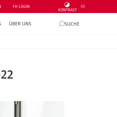
N
FH LOGIN
DE
KONTRAST
S
ÜBER UNS
SUCHE
022