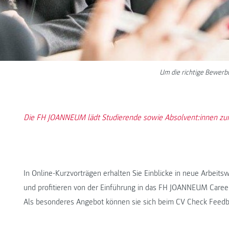
Um die richtige Bewerbu
Die FH JOANNEUM lädt Studierende sowie Absolvent:innen zum 
In Online-Kurzvorträgen erhalten Sie Einblicke in neue Arbe
und profitieren von der Einführung in das FH JOANNEUM Caree
Als besonderes Angebot können sie sich beim CV Check Feedb