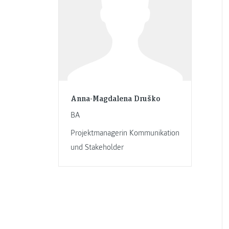
Anna-Magdalena Druško
BA
Projektmanagerin Kommunikation
und Stakeholder