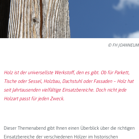
© FH JOANNEUM
Holz ist der universellste Werkstoff, den es gibt. Ob für Parkett,
Tische oder Sessel, Holzbau, Dachstuhl oder Fassaden – Holz hat
seit Jahrtausenden vielfältige Einsatzbereiche. Doch nicht jede
Holzart passt für jeden Zweck.
Dieser Themenabend gibt Ihnen einen Überblick über die richtigen
Einsatzbereiche der verschiedenen Hölzer im historischen