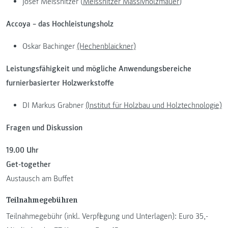
Josef Meissnitzer (
Meissnitzer Massivholzmauer
)
Accoya – das Hochleistungsholz
Oskar Bachinger
(Hechenblaickner)
Leistungsfähigkeit und mögliche Anwendungsbereiche
furnierbasierter Holzwerkstoffe
DI Markus Grabner
(Institut für Holzbau und Holztechnologie)
Fragen und Diskussion
19.00 Uhr
Get-together
Austausch am Buffet
Teilnahmegebühren
Teilnahmegebühr (inkl. Verpflegung und Unterlagen): Euro 35,-