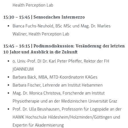
Health Perception Lab
15:30 – 15:45 | Sensorisches Intermezzo
Bianca Fuchs-Neuhold, BSc MSc und Mag. Dr. Marlies
Wallner, Health Perception Lab
15:45 – 16:15 | Podiumsdiskussion: Veränderung der letzten
10 Jahre und Ausblick in die Zukunft
o. Univ.-Prof. DI Dr. Karl Peter Pfeiffer, Rektor der FH
JOANNEUM
Barbara Bäck, MBA, MTD-Koordinatorin KAGes
Barbara Fischer, Lehrende am Institut Hebammen
Mag. Dr. Monica Christova, Forschende am Institut
Physiotherapie und an der Medizinischen Universität Graz
Prof. Dr. Ulla Beushausen, Professorin für Logopädie an der
HAWK Hochschule Hildesheim/Holzminden/Göttingen und
Expertin für Akademisierung