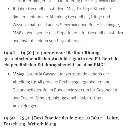
Dr. Günter Riegler, Geschäftsführung der FH JOANNEUM
10 Jahre Gesundheitsstudien: Mag. Dr. Birgit Strimitzer-
Riedler, Leiterin der Abteilung Gesundheit, Pflege und
Wissenschaft des Landes Steiermark und Beate Salchinger,
MMSc, Vorsitzende des Departments für Gesundheitsstudien
und Institutsleiterin von Physiotherapie
14:40 – 14:50 | Impulsreferat:
Die Überführung
gesundheitsberuflicher Ausbildungen in den FH-Bereich –
ein persönlicher Erfahrungsbericht aus dem BMGF
MMag. Ludmilla Gasser, stellvertretende Leiterin der
Abteilung für Allgemeine Rechtsangelegenheiten und
Gesundheitsberufe im Bundesministerium für Gesundheit
und Frauen, Schwerpunkt: gesundheitsberufliche
Ausbildungen
14:50 – 15:30 | Best Practice der letzten 10 Jahre – Lehre,
Forschung, Weiterbildung