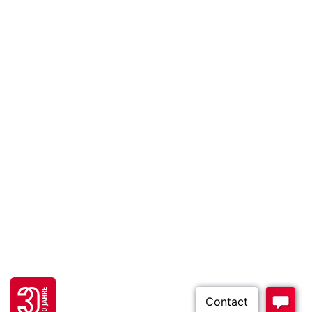
Go to 30 years FH JOANNEUM page