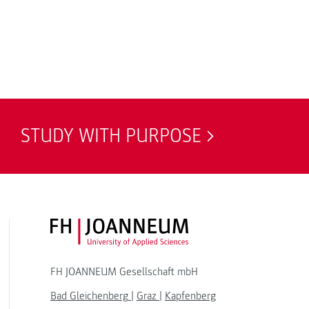
STUDY WITH PURPOSE
FH JOANNEUM Logo
FH JOANNEUM Gesellschaft mbH
Bad Gleichenberg
|
Graz
|
Kapfenberg