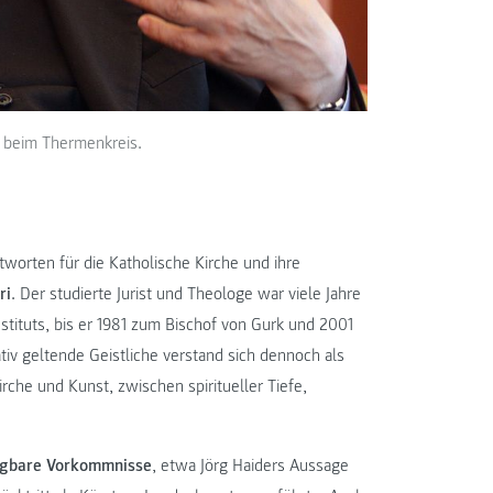
en beim Thermenkreis.
worten für die Katholische Kirche und ihre
ri
. Der studierte Jurist und Theologe war viele Jahre
stituts, bis er 1981 zum Bischof von Gurk und 2001
iv geltende Geistliche verstand sich dennoch als
che und Kunst, zwischen spiritueller Tiefe,
agbare Vorkommnisse
, etwa Jörg Haiders Aussage