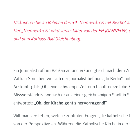
Diskutieren Sie im Rahmen des 39. Thermenkreis mit Bischof a.D
Der „Thermenkreis“ wird veranstaltet von der FH JOANNEUM,
und dem Kurhaus Bad Gleichenberg.
Ein Journalist ruft im Vatikan an und erkundigt sich nach dem Z
Vatikan-Sprecher, wo sich der Journalist befinde. „In Berlin“, a
Auskunft gibt: „Oh, eine schwierige Zeit durchläuft derzeit die K
Missverständnis, wonach er aus einer gleichnamigen Stadt in S
antwortet:
„Oh, der Kirche geht‘s hervorragend!“
Will man verstehen, welche zentralen Fragen „die katholische 
von der Perspektive ab. Während die Katholische Kirche in de