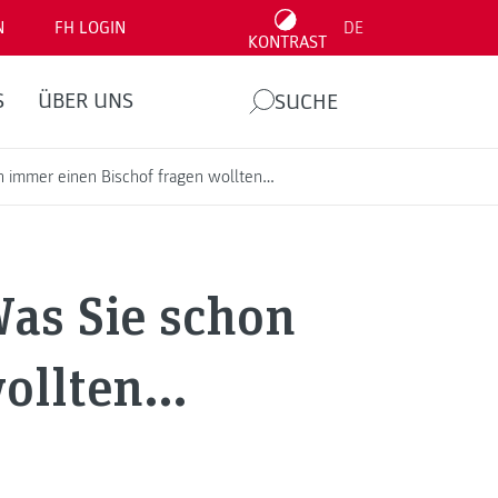
N
FH LOGIN
DE
KONTRAST
S
ÜBER UNS
SUCHE
n immer einen Bischof fragen wollten…
Was Sie schon
wollten…