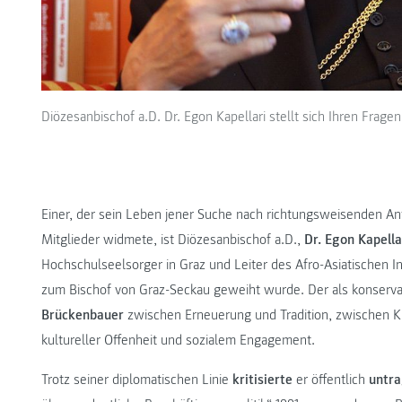
Diözesanbischof a.D. Dr. Egon Kapellari stellt sich Ihren Frag
Einer, der sein Leben jener Suche nach richtungsweisenden Ant
Mitglieder widmete, ist Diözesanbischof a.D.,
Dr. Egon Kapella
Hochschulseelsorger in Graz und Leiter des Afro-Asiatischen In
zum Bischof von Graz-Seckau geweiht wurde. Der als konservat
Brückenbauer
zwischen Erneuerung und Tradition, zwischen Kir
kultureller Offenheit und sozialem Engagement.
Trotz seiner diplomatischen Linie
kritisierte
er öffentlich
untr