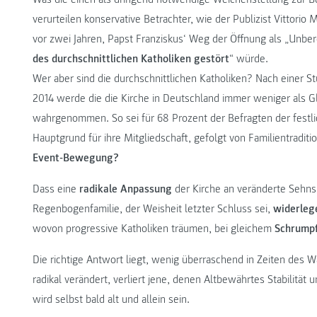
verurteilen konservative Betrachter, wie der Publizist Vittori
vor zwei Jahren, Papst Franziskus‘ Weg der Öffnung als „Unbe
des durchschnittlichen Katholiken gestört
“ würde.
Wer aber sind die durchschnittlichen Katholiken? Nach einer S
2014 werde die die Kirche in Deutschland immer weniger als Gl
wahrgenommen. So sei für 68 Prozent der Befragten der fest
Hauptgrund für ihre Mitgliedschaft, gefolgt von Familientradi
Event-Bewegung?
Dass eine
radikale Anpassung
der Kirche an veränderte Sehns
Regenbogenfamilie, der Weisheit letzter Schluss sei,
widerleg
wovon progressive Katholiken träumen, bei gleichem
Schrump
Die richtige Antwort liegt, wenig überraschend in Zeiten des W
radikal verändert, verliert jene, denen Altbewährtes Stabilität 
wird selbst bald alt und allein sein.