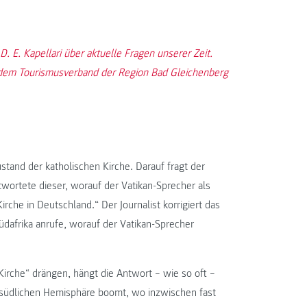
. E. Kapellari über aktuelle Fragen unserer Zeit.
 dem Tourismusverband der Region Bad Gleichenberg
ustand der katholischen Kirche. Darauf fragt der
ntwortete dieser, worauf der Vatikan-Sprecher als
irche in Deutschland.“ Der Journalist korrigiert das
üdafrika anrufe, worauf der Vatikan-Sprecher
Kirche“ drängen, hängt die Antwort – wie so oft –
r südlichen Hemisphäre boomt, wo inzwischen fast