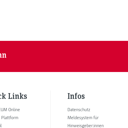
nn
ck Links
Infos
UM Online
Datenschutz
 Plattform
Meldesystem für
l
Hinweisgeber:innen