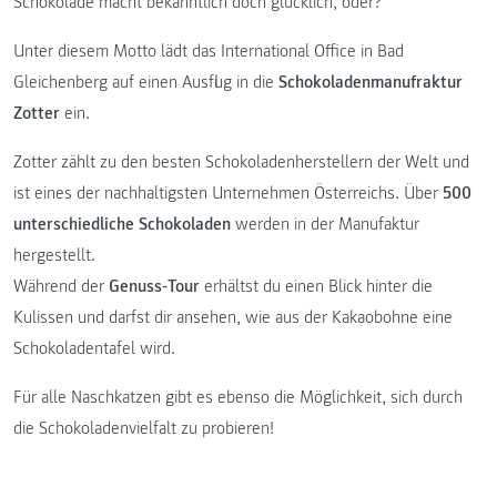
Schokolade macht bekanntlich doch glücklich, oder?
Unter diesem Motto lädt das International Office in Bad
Gleichenberg auf einen Ausflug in die
Schokoladenmanufraktur
Zotter
ein.
Zotter zählt zu den besten Schokoladenherstellern der Welt und
ist eines der nachhaltigsten Unternehmen Österreichs. Über
500
unterschiedliche Schokoladen
werden in der Manufaktur
hergestellt.
Während der
Genuss-Tour
erhältst du einen Blick hinter die
Kulissen und darfst dir ansehen, wie aus der Kakaobohne eine
Schokoladentafel wird.
Für alle Naschkatzen gibt es ebenso die Möglichkeit, sich durch
die Schokoladenvielfalt zu probieren!