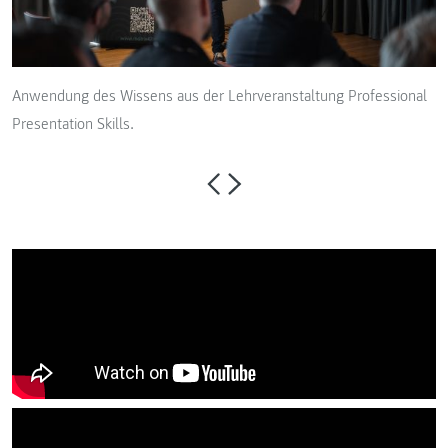
Anwendung des Wissens aus der Lehrveranstaltung Professional
Presentation Skills.