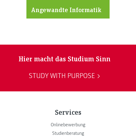
Angewandte Informatik
Hier macht das Studium Sinn
STUDY WITH PURPOSE
Services
Onlinebewerbung
Studienberatung