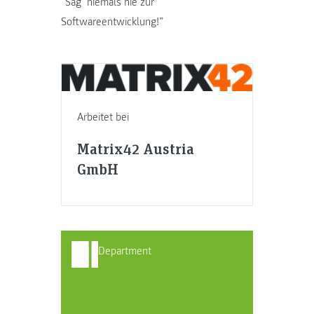
“Sag’ niemals nie zur
Softwareentwicklung!”
Arbeitet bei
Matrix42 Austria
GmbH
Department