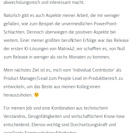
abwechslungsreich und interessant macht.
Natürlich gibt es auch Aspekte meiner Arbeit, die mir weniger
gefallen, wie zum Beispiel die unvermeidlichen PowerPoint-
Schlachten. Dennoch überwiegen die positiven Aspekte bei
weitem. Einer meiner größten beruflichen Erfolge war das Release
der ersten KI-Lösungen von Matrix42; wir schafften es, von Null
zum Release in weniger als sechs Monaten zu kommen.
Mein nächstes Ziel ist es, mich vom ‘Individual Contributor’ als
Product Manager/Lead zum People Lead im Produktbereich zu
entwickeln, um das Beste aus meinen Kolleg:innen
herauszuholen.
Für meinen Job sind eine Kombination aus technischem
Verständnis, Designfähigkeiten und wirtschaftlichem Know-how
entscheidend. Ebenso wichtig sind Durchsetzungskraft und