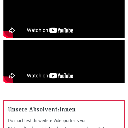
Unsere Absolvent:innen
Du möchtest dir weitere Videoportraits von