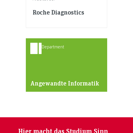
Roche Diagnostics
Department
Angewandte Informatik
Hier macht das Studium Sinn