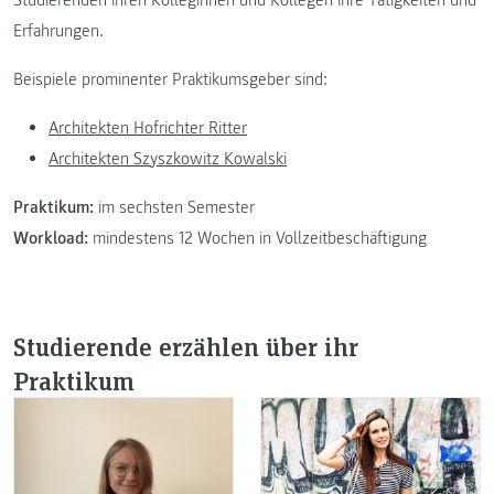
Studierenden ihren Kolleginnen und Kollegen ihre Tätigkeiten und
Erfahrungen.
Beispiele prominenter Praktikumsgeber sind:
Architekten Hofrichter Ritter
Architekten Szyszkowitz Kowalski
Praktikum:
im sechsten Semester
Workload:
mindestens 12 Wochen in Vollzeitbeschäftigung
Studierende erzählen über ihr
Praktikum