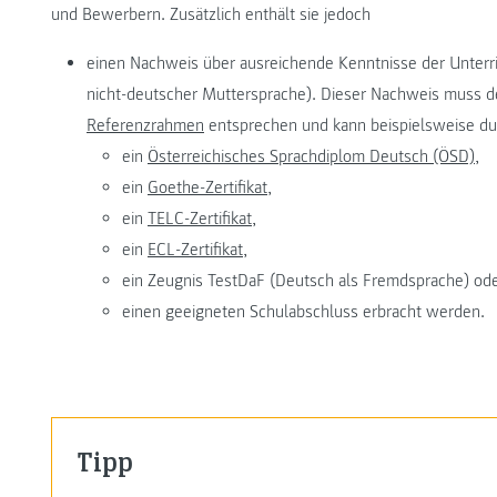
und Bewerbern. Zusätzlich enthält sie jedoch
einen Nachweis über ausreichende Kenntnisse der Unterri
nicht-deutscher Muttersprache). Dieser Nachweis muss
Referenzrahmen
entsprechen und kann beispielsweise du
ein
Österreichisches Sprachdiplom Deutsch (ÖSD),
ein
Goethe-Zertifikat,
ein
TELC-Zertifikat,
ein
ECL-Zertifikat,
ein Zeugnis TestDaF (Deutsch als Fremdsprache) od
einen geeigneten Schulabschluss erbracht werden.
Tipp