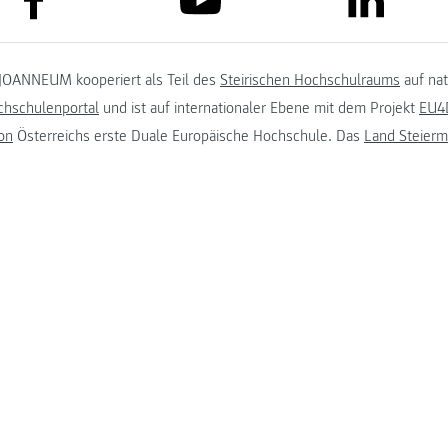
JOANNEUM kooperiert als Teil des
Steirischen Hochschulraums
auf na
chschulenportal
und ist auf internationaler Ebene mit dem Projekt
EU4D
on
Österreichs erste Duale Europäische Hochschule. Das
Land Steierm