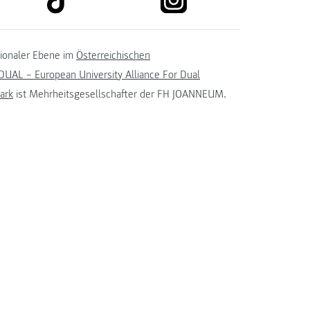
tionaler Ebene im
Österreichischen
UAL – European University Alliance For Dual
ark
ist Mehrheitsgesellschafter der FH JOANNEUM.