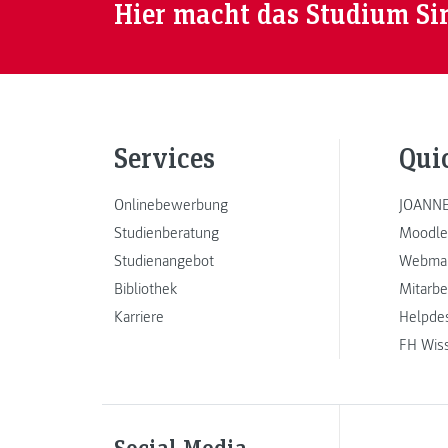
Hier macht das Studium Si
Services
Qui
Onlinebewerbung
JOANNE
Studienberatung
Moodle
Studienangebot
Webmai
Bibliothek
Mitarbe
Karriere
Helpde
FH Wis
Social Media