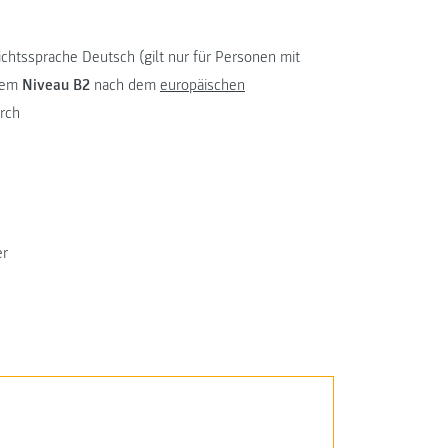
chtssprache Deutsch (gilt nur für Personen mit
 dem
Niveau B2
nach dem
europäischen
rch
er