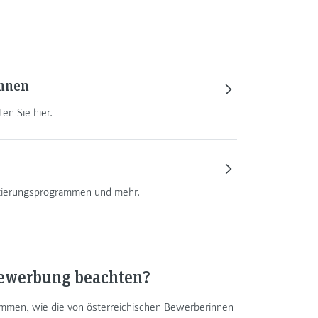
innen
en Sie hier.
ntierungsprogrammen und mehr.
ewerbung beachten?
mmen, wie die von österreichischen Bewerberinnen