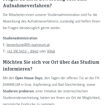
Aufnahmeverfahren?
Die Mitarbeiter:innen unserer Studienadministration sind für die
Abwicklung des Aufnahmeverfahrens zuständig und helfen Ihnen
bei Fragen diesbezüglich gerne weiter.
Studienadministration
E:
bewerbung@fh-joanneum.at
T:
+43 316 5453 – 8840
oder
8948
Möchten Sie sich vor Ort über das Studium
informieren?
Mit den
Open House Days
, den Tagen der offenen Tür an der FH
JOANNEUM in Graz, Kapfenberg und Bad Gleichenberg, sowie
Studieren probieren
, einer Initiative der österreichischen
Studierendenvertretung, bieten wir Ihnen vor Ort die Möglichkeit,
persönliche Eindrücke zu sammeln.