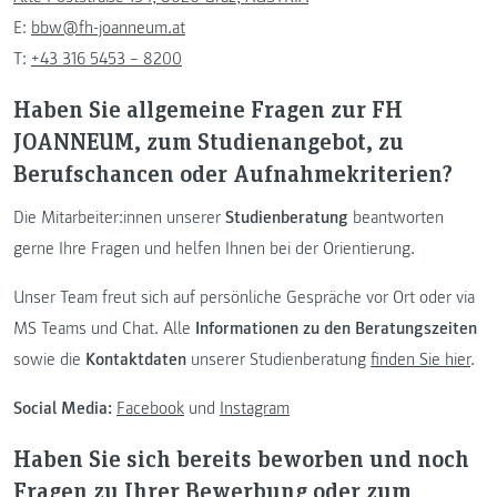
E:
bbw@fh-joanneum.at
T:
+43 316 5453 – 8200
Haben Sie allgemeine Fragen zur FH
JOANNEUM, zum Studienangebot, zu
Berufschancen oder Aufnahmekriterien?
Die Mitarbeiter:innen unserer
Studienberatung
beantworten
gerne Ihre Fragen und helfen Ihnen bei der Orientierung.
Unser Team freut sich auf persönliche Gespräche vor Ort oder via
MS Teams und Chat. Alle
Informationen zu den Beratungszeiten
sowie die
Kontaktdaten
unserer Studienberatung
finden Sie hier
.
Social Media:
Facebook
und
Instagram
Haben Sie sich bereits beworben und noch
Fragen zu Ihrer Bewerbung oder zum