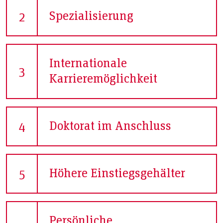
Spezialisierung
2
Internationale
3
Karrieremöglichkeit
Doktorat im Anschluss
4
Höhere Einstiegsgehälter
5
Persönliche