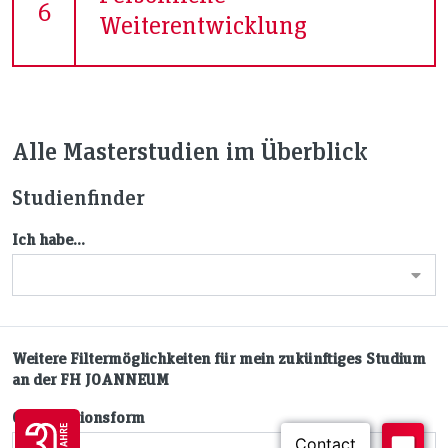
6
Weiterentwicklung
Alle Masterstudien im Überblick
Studienfinder
Ich habe...
Weitere Filtermöglichkeiten für mein zukünftiges Studium
an der FH JOANNEUM
Go to 30 years FH JOANNEUM page
Organisationsform