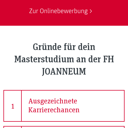
Zur Onlinebewerbung
Gründe für dein
Masterstudium an der FH
JOANNEUM
Ausgezeichnete
1
Karrierechancen