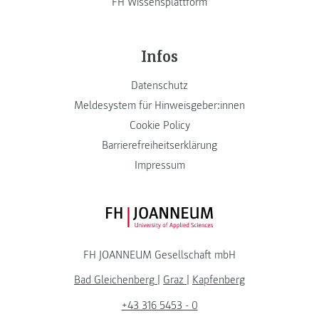
FH Wissensplattform
Infos
Datenschutz
Meldesystem für Hinweisgeber:innen
Cookie Policy
Barrierefreiheitserklärung
Impressum
FH JOANNEUM Logo
FH JOANNEUM Gesellschaft mbH
Bad Gleichenberg
|
Graz
|
Kapfenberg
+43 316 5453 - 0