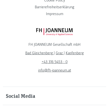
Cookie Policy
Barrierefreiheitserklärung
Impressum
FH JOANNEUM Logo
FH JOANNEUM Gesellschaft mbH
Bad Gleichenberg
|
Graz
|
Kapfenberg
+43 316 5453 - 0
info@fh-joanneum.at
Social Media