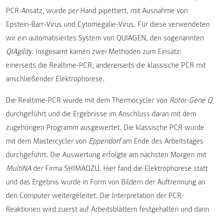
PCR-Ansatz, wurde per Hand pipettiert, mit Ausnahme von
Epstein-Barr-Virus und Cytomegalie-Virus. Für diese verwendeten
wir ein automatisiertes System von QUIAGEN, den sogenannten
QIAgility
. Insgesamt kamen zwei Methoden zum Einsatz:
einerseits die Realtime-PCR, andererseits die klassische PCR mit
anschließender Elektrophorese.
Die Realtime-PCR wurde mit dem Thermocycler von
Rotor-Gene Q
durchgeführt und die Ergebnisse im Anschluss daran mit dem
zugehörigen Programm ausgewertet. Die klassische PCR wurde
mit dem Mastercycler von
Eppendorf
am Ende des Arbeitstages
durchgeführt. Die Auswertung erfolgte am nächsten Morgen mit
MultiNA
der Firma SHIMADZU. Hier fand die Elektrophorese statt
und das Ergebnis wurde in Form von Bildern der Auftrennung an
den Computer weitergeleitet. Die Interpretation der PCR-
Reaktionen wird zuerst auf Arbeitsblättern festgehalten und dann