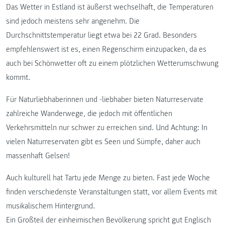
Das Wetter in Estland ist äußerst wechselhaft, die Temperaturen
sind jedoch meistens sehr angenehm. Die
Durchschnittstemperatur liegt etwa bei 22 Grad. Besonders
empfehlenswert ist es, einen Regenschirm einzupacken, da es
auch bei Schönwetter oft zu einem plötzlichen Wetterumschwung
kommt.
Für Naturliebhaberinnen und -liebhaber bieten Naturreservate
zahlreiche Wanderwege, die jedoch mit öffentlichen
Verkehrsmitteln nur schwer zu erreichen sind. Und Achtung: In
vielen Naturreservaten gibt es Seen und Sümpfe, daher auch
massenhaft Gelsen!
Auch kulturell hat Tartu jede Menge zu bieten. Fast jede Woche
finden verschiedenste Veranstaltungen statt, vor allem Events mit
musikalischem Hintergrund.
Ein Großteil der einheimischen Bevölkerung spricht gut Englisch