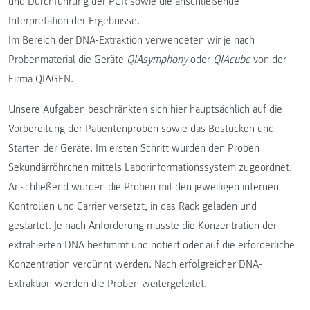
und Durchführung der PCR sowie die anschließende
Interpretation der Ergebnisse.
Im Bereich der DNA-Extraktion verwendeten wir je nach
Probenmaterial die Geräte
QIAsymphony
oder
QIAcube
von der
Firma QIAGEN.
Unsere Aufgaben beschränkten sich hier hauptsächlich auf die
Vorbereitung der Patientenproben sowie das Bestücken und
Starten der Geräte. Im ersten Schritt wurden den Proben
Sekundärröhrchen mittels Laborinformationssystem zugeordnet.
Anschließend wurden die Proben mit den jeweiligen internen
Kontrollen und Carrier versetzt, in das Rack geladen und
gestartet. Je nach Anforderung musste die Konzentration der
extrahierten DNA bestimmt und notiert oder auf die erforderliche
Konzentration verdünnt werden. Nach erfolgreicher DNA-
Extraktion werden die Proben weitergeleitet.