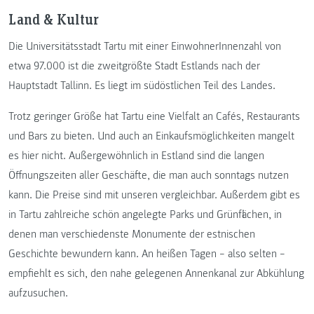
Land & Kultur
Die Universitätsstadt Tartu mit einer EinwohnerInnenzahl von
etwa 97.000 ist die zweitgrößte Stadt Estlands nach der
Hauptstadt Tallinn. Es liegt im südöstlichen Teil des Landes.
Trotz geringer Größe hat Tartu eine Vielfalt an Cafés, Restaurants
und Bars zu bieten. Und auch an Einkaufsmöglichkeiten mangelt
es hier nicht. Außergewöhnlich in Estland sind die langen
Öffnungszeiten aller Geschäfte, die man auch sonntags nutzen
kann. Die Preise sind mit unseren vergleichbar. Außerdem gibt es
in Tartu zahlreiche schön angelegte Parks und Grünflächen, in
denen man verschiedenste Monumente der estnischen
Geschichte bewundern kann. An heißen Tagen – also selten –
empfiehlt es sich, den nahe gelegenen Annenkanal zur Abkühlung
aufzusuchen.