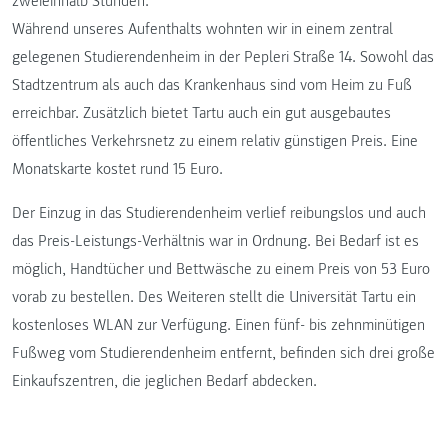
zweieinhalb Stunden.
Während unseres Aufenthalts wohnten wir in einem zentral
gelegenen Studierendenheim in der Pepleri Straße 14. Sowohl das
Stadtzentrum als auch das Krankenhaus sind vom Heim zu Fuß
erreichbar. Zusätzlich bietet Tartu auch ein gut ausgebautes
öffentliches Verkehrsnetz zu einem relativ günstigen Preis. Eine
Monatskarte kostet rund 15 Euro.
Der Einzug in das Studierendenheim verlief reibungslos und auch
das Preis-Leistungs-Verhältnis war in Ordnung. Bei Bedarf ist es
möglich, Handtücher und Bettwäsche zu einem Preis von 53 Euro
vorab zu bestellen. Des Weiteren stellt die Universität Tartu ein
kostenloses WLAN zur Verfügung. Einen fünf- bis zehnminütigen
Fußweg vom Studierendenheim entfernt, befinden sich drei große
Einkaufszentren, die jeglichen Bedarf abdecken.