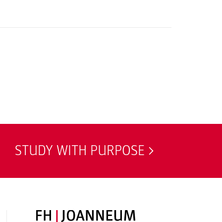
STUDY WITH PURPOSE
FH JOANNEUM Logo