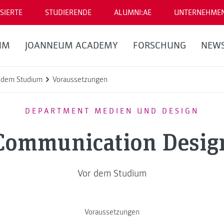
SIERTE
STUDIERENDE
ALUMNI:AE
UNTERNEHME
UM
JOANNEUM ACADEMY
FORSCHUNG
NEW
 dem Studium
Voraussetzungen
DEPARTMENT MEDIEN UND DESIGN
Communication Desig
Vor dem Studium
Voraussetzungen