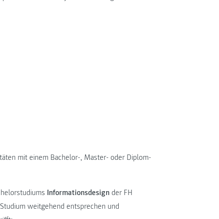
itäten mit einem Bachelor-, Master- oder Diplom-
chelorstudiums
Informationsdesign
der FH
 Studium weitgehend entsprechen und