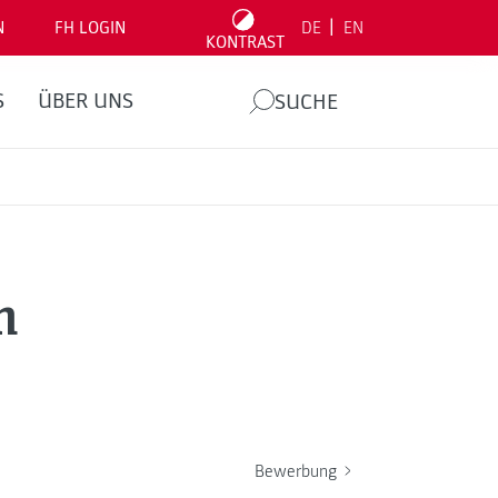
|
N
FH LOGIN
DE
EN
KONTRAST
S
ÜBER UNS
SUCHE
n
Bewerbung