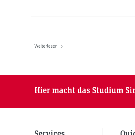
Weiterlesen
Hier macht das Studium Si
Services
Qui