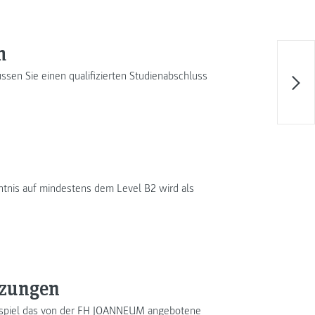
m
sen Sie einen qualifizierten Studienabschluss
ntnis auf mindestens dem Level B2 wird als
tzungen
Beispiel das von der FH JOANNEUM angebotene