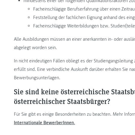
mindestens einer der folgenden Qualifikationsfaktoren zutr
Facheinschlägige Berufserfahrung über einen Zeitra
Feststellung der fachlichen Eignung anhand des eing
Facheinschlägige Weiterbildungen bzw. Studien(teil
Alle Ausbildungen müssen an einer anerkannten in- oder ausl
abgelegt worden sein.
In nicht eindeutigen Fällen obliegt es der Studiengangsleitun
erfüllt sind. Eine verbindliche Auskunft darüber erhalten Sie na
Bewerbungsunterlagen.
Sie sind keine österreichische Staats
österreichischer Staatsbürger?
Für Sie gibt es einige Besonderheiten zu beachten. Mehr Info
Internationale BewerberInnen
.