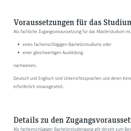
Voraussetzungen für das Studiu
Als fachliche Zugangsvoraussetzung für das Masterstudium müs
eines facheinschlägigen Bachelorstudiums oder
einer gleichwertigen Ausbildung
nachweisen.
Deutsch und Englisch sind Unterrichtssprachen und deren Ken
erforderlich vorausgesetzt.
Details zu den Zugangsvorausse
Als facheinschlägiger Bachelorstudiengang gilt derzeit zum 