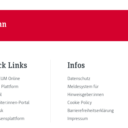
nn
ck Links
Infos
UM Online
Datenschutz
 Plattform
Meldesystem für
l
Hinweisgeber:innen
iter:innen-Portal
Cookie Policy
sk
Barrierefreiheitserklärung
sensplattform
Impressum