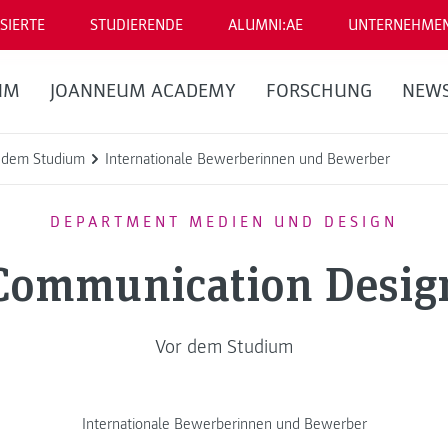
SIERTE
STUDIERENDE
ALUMNI:AE
UNTERNEHME
UM
JOANNEUM ACADEMY
FORSCHUNG
NEW
 dem Studium
Internationale Bewerberinnen und Bewerber
DEPARTMENT MEDIEN UND DESIGN
Communication Desig
Vor dem Studium
Internationale Bewerberinnen und Bewerber