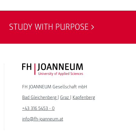
STUDY WITH PURPOSE
FH JOANNEUM Logo
FH JOANNEUM Gesellschaft mbH
Bad Gleichenberg
|
Graz
|
Kapfenberg
+43 316 5453 - 0
info@fh-joanneum.at