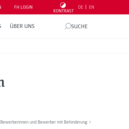
|
N
FH LOGIN
DE
EN
KONTRAST
S
ÜBER UNS
SUCHE
n
Bewerberinnen und Bewerber mit Behinderung