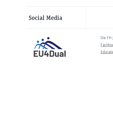
Social Media
Die FH 
Fachho
Educati