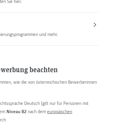
en Sie hier.
ntierungsprogrammen und mehr.
Bewerbung beachten
mmen, wie die von österreichischen Bewerberinnen
chtssprache Deutsch (gilt nur für Personen mit
 dem
Niveau B2
nach dem
europäischen
rch