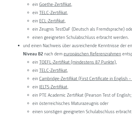
ein
Goethe-Zertifikat,
ein
TELC-Zertifikat,
ein
ECL-Zertifikat,
ein Zeugnis TestDaF (Deutsch als Fremdsprache) od
einen geeigneten Schulabschluss erbracht werden.
und einen Nachweis über ausreichende Kenntnisse der e
Niveau B2
nach dem
europäischen Referenzrahmen
entsp
ein
TOEFL-Zertifikat (mindestens 87 Punkte),
ein
TELC-Zertifikat,
ein
Cambridge-Zertifikat (First Certificate in English –
ein
IELTS-Zertifikat,
ein PTE Academic Zertifikat (Pearson Test of Englis
ein österreichisches Maturazeugnis oder
einen sonstigen geeigneten Schulabschluss erbrach