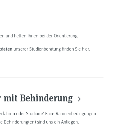
n und helfen Ihnen bei der Orientierung.
tdaten
unserer Studienberatung
finden Sie hier.
r mit Behinderung
erfahren oder Studium? Faire Rahmenbedingungen
e Behinderung(en) sind uns ein Anliegen.