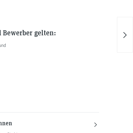
 Bewerber gelten:
 und
innen