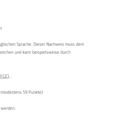
er
nglischen Sprache. Dieser Nachweis muss dem
rechen und kann beispielsweise durch
 FCE),
h; mindestens 59 Punkte)
t werden.