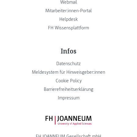
Webmail
Mitarbeiter:innen-Portal
Helpdesk
FH Wissensplattform
Infos
Datenschutz
Meldesystem für Hinweisgeber:innen
Cookie Policy
Barrierefreiheitserklärung
Impressum
FH JOANNEUM Logo
FH JOANNEUM Gesellschaft mbH