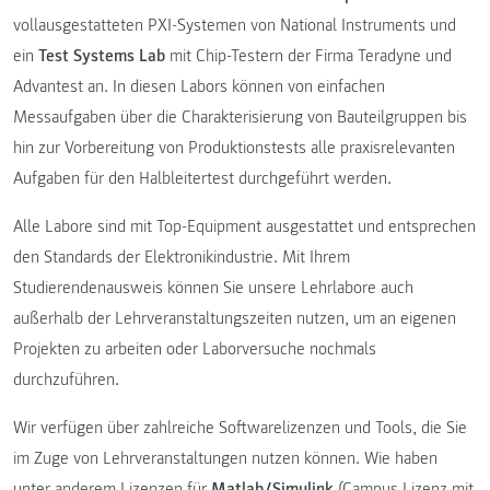
vollausgestatteten PXI-Systemen von National Instruments und
ein
Test Systems Lab
mit Chip-Testern der Firma Teradyne und
Advantest an. In diesen Labors können von einfachen
Messaufgaben über die Charakterisierung von Bauteilgruppen bis
hin zur Vorbereitung von Produktionstests alle praxisrelevanten
Aufgaben für den Halbleitertest durchgeführt werden.
Alle Labore sind mit Top-Equipment ausgestattet und entsprechen
den Standards der Elektronikindustrie. Mit Ihrem
Studierendenausweis können Sie unsere Lehrlabore auch
außerhalb der Lehrveranstaltungszeiten nutzen, um an eigenen
Projekten zu arbeiten oder Laborversuche nochmals
durchzuführen.
Wir verfügen über zahlreiche Softwarelizenzen und Tools, die Sie
im Zuge von Lehrveranstaltungen nutzen können. Wie haben
unter anderem Lizenzen für
Matlab/Simulink
(Campus Lizenz mit