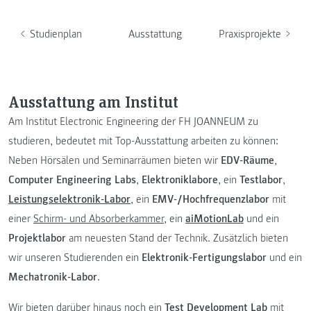
Studienplan
Ausstattung
Praxisprojekte
Ausstattung am Institut
Am Institut Electronic Engineering der FH JOANNEUM zu
studieren, bedeutet mit Top-Ausstattung arbeiten zu können:
Neben Hörsälen und Seminarräumen bieten wir
EDV-Räume
,
Computer Engineering Labs
,
Elektroniklabore
, ein
Testlabor
,
Leistungselektronik-Labor
, ein
EMV-/Hochfrequenzlabor
mit
einer
Schirm- und Absorberkammer
, ein
aiMotionLab
und ein
Projektlabor
am neuesten Stand der Technik. Zusätzlich bieten
wir unseren Studierenden ein
Elektronik-Fertigungslabor
und ein
Mechatronik-Labor
.
Wir bieten darüber hinaus noch ein
Test Development Lab
mit