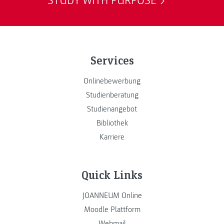
STUDY WITH PURPOSE
Services
Onlinebewerbung
Studienberatung
Studienangebot
Bibliothek
Karriere
Quick Links
JOANNEUM Online
Moodle Plattform
Webmail