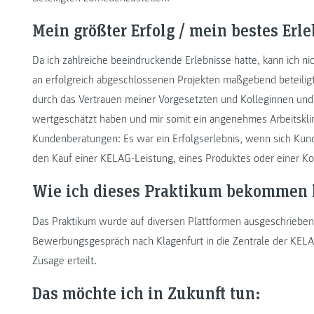
Mein größter Erfolg / mein bestes Erle
Da ich zahlreiche beeindruckende Erlebnisse hatte, kann ich ni
an erfolgreich abgeschlossenen Projekten maßgebend beteiligt
durch das Vertrauen meiner Vorgesetzten und Kolleginnen und 
wertgeschätzt haben und mir somit ein angenehmes Arbeitsklim
Kundenberatungen: Es war ein Erfolgserlebnis, wenn sich Ku
den Kauf einer KELAG-Leistung, eines Produktes oder einer K
Wie ich dieses Praktikum bekommen 
Das Praktikum wurde auf diversen Plattformen ausgeschriebe
Bewerbungsgespräch nach Klagenfurt in die Zentrale der KELAG
Zusage erteilt.
Das möchte ich in Zukunft tun: