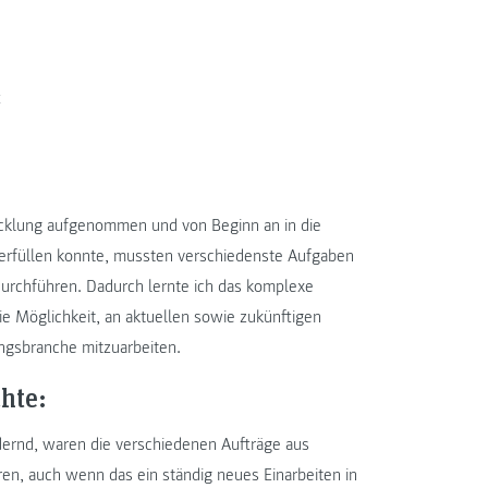
t
wicklung aufgenommen und von Beginn an in die
 erfüllen konnte, mussten verschiedenste Aufgaben
urchführen. Dadurch lernte ich das komplexe
e Möglichkeit, an aktuellen sowie zukünftigen
ngsbranche mitzuarbeiten.
hte:
rdernd, waren die verschiedenen Aufträge aus
en, auch wenn das ein ständig neues Einarbeiten in