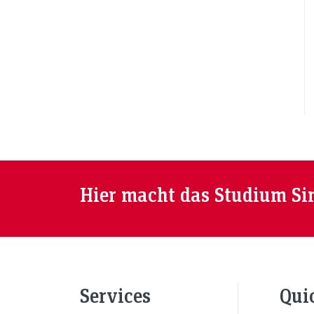
Hier macht das Studium Si
Services
Qui