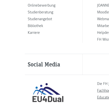
Onlinebewerbung
JOANNE
Studienberatung
Moodle
Studienangebot
Webmai
Bibliothek
Mitarbe
Karriere
Helpde
FH Wis
Social Media
Die FH 
Fachho
Educati