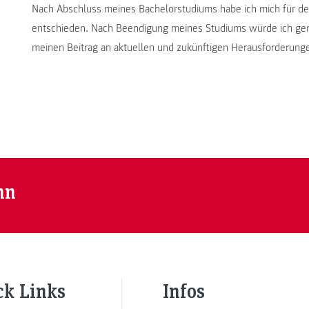
Nach Abschluss meines Bachelorstudiums habe ich mich für d
entschieden. Nach Beendigung meines Studiums würde ich gern
meinen Beitrag an aktuellen und zukünftigen Herausforderunge
nn
ck Links
Infos