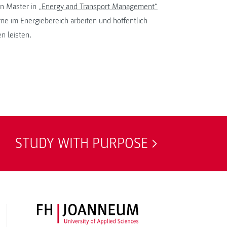
en Master in
„Energy and Transport Management“
e im Energiebereich arbeiten und hoffentlich
n leisten.
STUDY WITH PURPOSE
FH JOANNEUM Logo