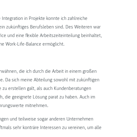
Integration in Projekte konnte ich zahlreiche
ein zukünftiges Berufsleben sind. Des Weiteren war
e und eine flexible Arbeitszeiteinteilung beinhaltet,
e Work-Life-Balance ermöglicht.
wähnen, die ich durch die Arbeit in einem großen
e. Da sich meine Abteilung sowohl mit zukünftigen
 zu erstellen galt, als auch Kundenberatungen
h, die geeignete Lösung parat zu haben. Auch im
ahrungswerte mitnehmen.
lungen und teilweise sogar anderen Unternehmen
ftmals sehr konträre Interessen zu vereinen, um alle