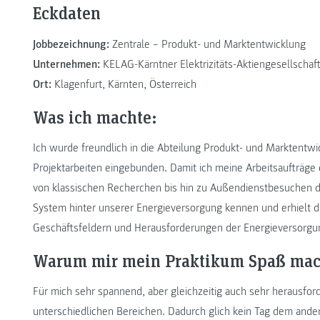
Eckdaten
Jobbezeichnung:
Zentrale – Produkt- und Marktentwicklung
Unternehmen:
KELAG-Kärntner Elektrizitäts-Aktiengesellschaf
Ort:
Klagenfurt, Kärnten, Österreich
Was ich machte:
Ich wurde freundlich in die Abteilung Produkt- und Marktent
Projektarbeiten eingebunden. Damit ich meine Arbeitsaufträge
von klassischen Recherchen bis hin zu Außendienstbesuchen d
System hinter unserer Energieversorgung kennen und erhielt di
Geschäftsfeldern und Herausforderungen der Energieversorgu
Warum mir mein Praktikum Spaß mac
Für mich sehr spannend, aber gleichzeitig auch sehr herausfo
unterschiedlichen Bereichen. Dadurch glich kein Tag dem ander