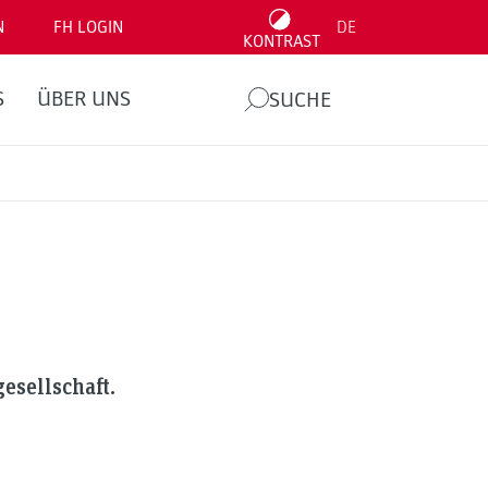
N
FH LOGIN
DE
KONTRAST
S
ÜBER UNS
SUCHE
esellschaft.