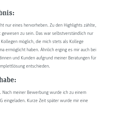
bnis:
cht nur eines hervorheben. Zu den Highlights zählte,
 gewesen zu sein. Das war selbstverständlich nur
Kollegen möglich, die mich stets als Kollege
a ermöglicht haben. Ähnlich erging es mir auch bei
ndinnen und Kunden aufgrund meiner Beratungen für
omplettlösung entschieden.
habe:
n. Nach meiner Bewerbung wurde ich zu einem
 eingeladen. Kurze Zeit später wurde mir eine