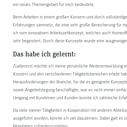
ein neues Themengebiet für mich bedeutete.
Beim Arbeiten in einem großen Konzern und durch vollständige 
Erfahrungen sammeln, die eine sehr große Bereicherung für m
ich vom innovativen Arbeitszeitkonzept, welches auch Homeoffic
sehr begeistert. Durch diese Konzepte wurde eine ausgewogen
Das habe ich gelernt:
Zuallererst möchte ich meine persönliche Weiterentwicklung er
Konzern und den verschiedenen Tätigkeitsbereichen erlebt hab
Herausforderungen der Branche, für die es geeignete Konzepte
sowie Angebotslegung beschäftigte, war es nicht immer einfac
Umgang mit Kundinnen und Kunden konnte ich zahlreiche Erf
Da viele meiner Tätigkeiten in Kooperation mit anderen Abtei
ausgeführt wurden, konnte ich viel dazulernen. Dabei galt es o
Beteiligten zufriedenzustellen.