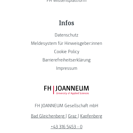
FH Wissensplattform
Infos
Datenschutz
Meldesystem für Hinweisgeber:innen
Cookie Policy
Barrierefreiheitserklärung
Impressum
FH JOANNEUM Logo
FH JOANNEUM Gesellschaft mbH
Bad Gleichenberg
|
Graz
|
Kapfenberg
+43 316 5453 - 0