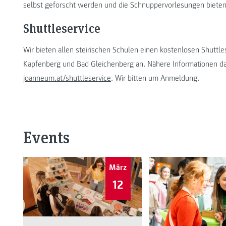
selbst geforscht werden und die Schnuppervorlesungen bieten 
Shuttleservice
Wir bieten allen steirischen Schulen einen kostenlosen Shutt
Kapfenberg und Bad Gleichenberg an. Nähere Informationen da
joanneum.at/shuttleservice
. Wir bitten um Anmeldung.
Events
März
12