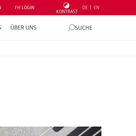
|
N
FH LOGIN
DE
EN
KONTRAST
S
ÜBER UNS
SUCHE