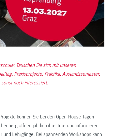
chule: Tauschen Sie sich mit unseren
ltag, Praxisprojekte, Praktika, Auslandssemester,
 sonst noch interessiert.
Projekte können Sie bei den Open-House-Tagen
henberg öffnen jährlich ihre Tore und informieren
ster und Lehrgänge. Bei spannenden Workshops kann