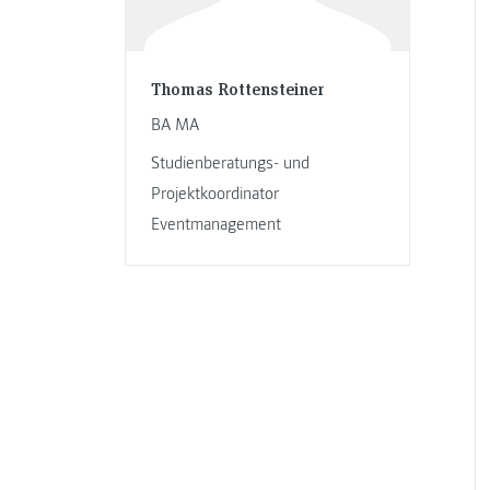
Thomas Rottensteiner
BA MA
Studienberatungs- und
Projektkoordinator
Eventmanagement