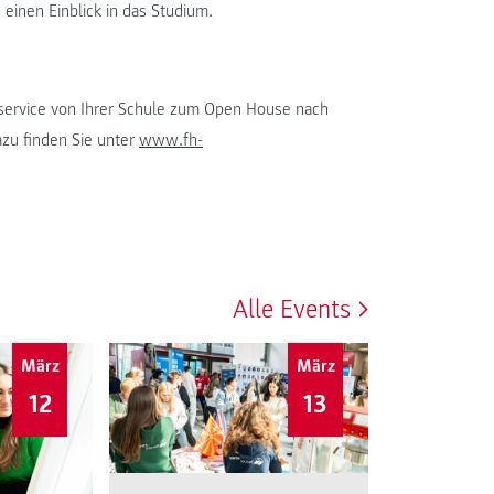
einen Einblick in das Studium.
leservice von Ihrer Schule zum Open House nach
zu finden Sie unter
www.fh-
Alle Events
März
März
12
13