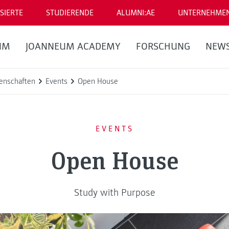
SIERTE
STUDIERENDE
ALUMNI:AE
UNTERNEHME
UM
JOANNEUM ACADEMY
FORSCHUNG
NEW
enschaften
Events
Open House
EVENTS
Open House
Study with Purpose