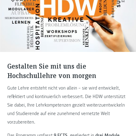
Gestalten Sie mit uns die
Hochschullehre von morgen
Gute Lehre entsteht nicht von allein – sie wird entwickelt,
reflektiert und kontinuierlich verbessert. Die HDW unterstützt
Sie dabei, Ihre Lehrkompetenzen gezielt weiterzuentwickeln
und Studierende auf eine zunehmend vernetzte Welt
vorzubereiten.
Das Programm umfasst
9 ECTS
, gegliedert in
drei Module,