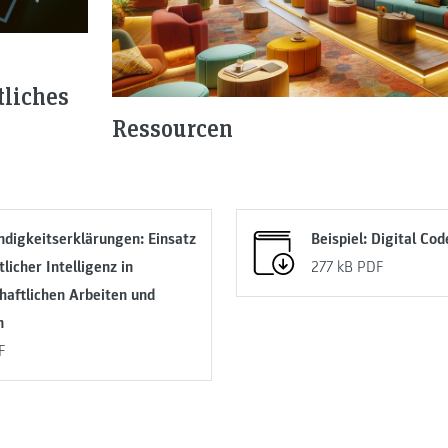
tliches
Ressourcen
ndigkeitserklärungen: Einsatz
Beispiel: Digital Co
licher Intelligenz in
277 kB
PDF
haftlichen Arbeiten und
n
F