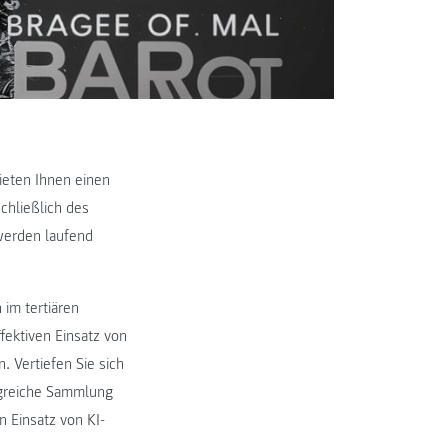
ieten Ihnen einen
schließlich des
 werden laufend
 im tertiären
fektiven Einsatz von
. Vertiefen Sie sich
ngreiche Sammlung
 Einsatz von KI-