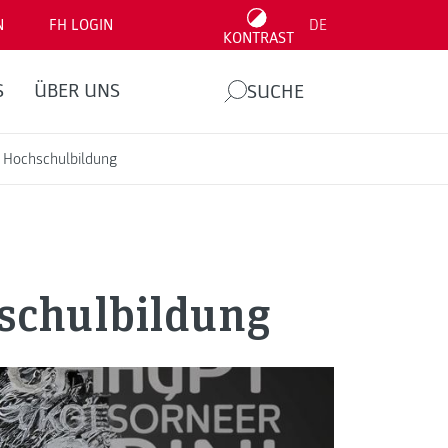
N
FH LOGIN
DE
KONTRAST
S
ÜBER UNS
SUCHE
er Hochschulbildung
hschulbildung