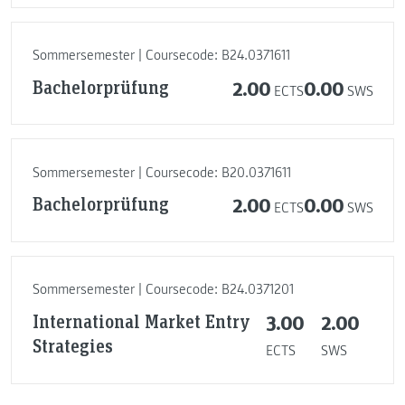
Sommersemester | Coursecode: B24.0371611
Bachelorprüfung
2.00
0.00
ECTS
SWS
Sommersemester | Coursecode: B20.0371611
Bachelorprüfung
2.00
0.00
ECTS
SWS
Sommersemester | Coursecode: B24.0371201
International Market Entry
3.00
2.00
Strategies
ECTS
SWS