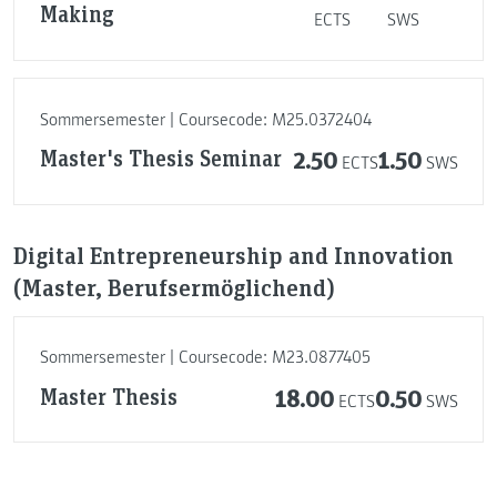
Making
ECTS
SWS
Sommersemester | Coursecode: M25.0372404
Master's Thesis Seminar
2.50
1.50
ECTS
SWS
Digital Entrepreneurship and Innovation
(Master, Berufsermöglichend)
Sommersemester | Coursecode: M23.0877405
Master Thesis
18.00
0.50
ECTS
SWS