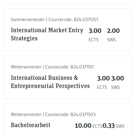
Sommersemester | Coursecode: B24.0371201
International Market Entry
3.00
2.00
Strategies
ECTS
SWS
Wintersemester | Coursecode: B24.0371101
International Business &
3.00
3.00
Entrepreneurial Perspectives
ECTS
SWS
Wintersemester | Coursecode: B24.0371503
Bachelorarbeit
10.00
0.33
ECTS
SWS