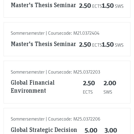
Master's Thesis Seminar
2.50
1.50
ECTS
SWS
Sommersemester | Coursecode: M21.0372404
Master's Thesis Seminar
2.50
1.50
ECTS
SWS
Sommersemester | Coursecode: M25.0372203
Global Financial
2.50
2.00
Environment
ECTS
SWS
Sommersemester | Coursecode: M25.0372206
Global Strategic Decision
5.00
3.00