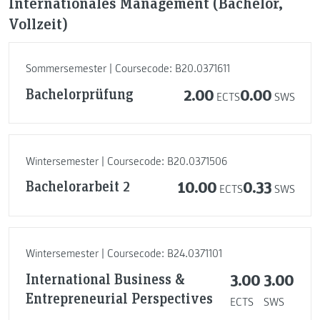
Internationales Management (Bachelor,
Vollzeit)
Sommersemester | Coursecode: B20.0371611
Bachelorprüfung
2.00
0.00
ECTS
SWS
Wintersemester | Coursecode: B20.0371506
Bachelorarbeit 2
10.00
0.33
ECTS
SWS
Wintersemester | Coursecode: B24.0371101
International Business &
3.00
3.00
Entrepreneurial Perspectives
ECTS
SWS