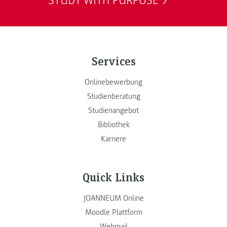
STUDY WITH PURPOSE
Services
Onlinebewerbung
Studienberatung
Studienangebot
Bibliothek
Karriere
Quick Links
JOANNEUM Online
Moodle Plattform
Webmail