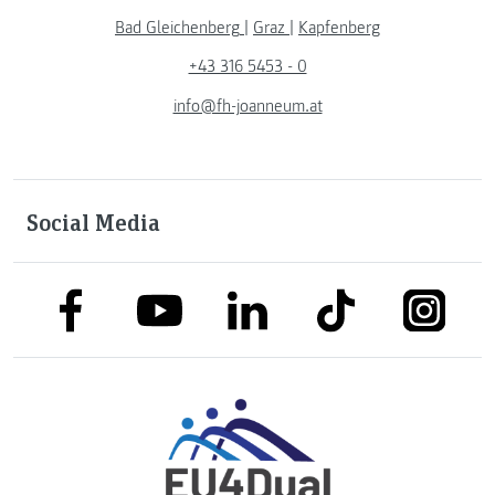
Bad Gleichenberg
|
Graz
|
Kapfenberg
+43 316 5453 - 0
info@fh-joanneum.at
Social Media
link to facebook
link to tiktok
link to
link to linkedin
link to youtube