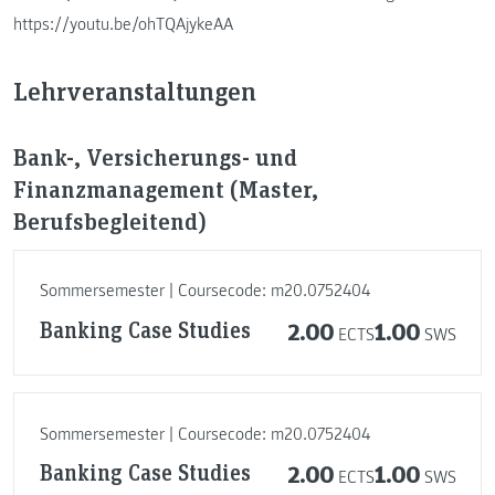
https://youtu.be/ohTQAjykeAA
Lehrveranstaltungen
Bank-, Versicherungs- und
Finanzmanagement (Master,
Berufsbegleitend)
Sommersemester | Coursecode: m20.0752404
Banking Case Studies
2.00
1.00
ECTS
SWS
Sommersemester | Coursecode: m20.0752404
Banking Case Studies
2.00
1.00
ECTS
SWS