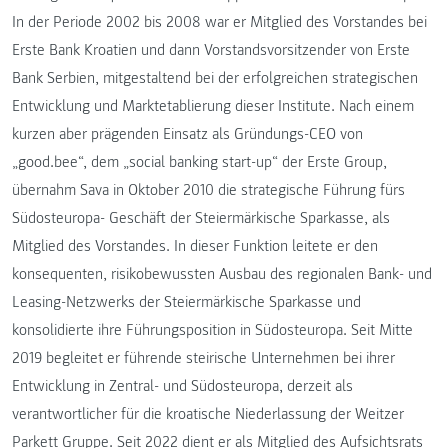
In der Periode 2002 bis 2008 war er Mitglied des Vorstandes bei
Erste Bank Kroatien und dann Vorstandsvorsitzender von Erste
Bank Serbien, mitgestaltend bei der erfolgreichen strategischen
Entwicklung und Marktetablierung dieser Institute. Nach einem
kurzen aber prägenden Einsatz als Gründungs-CEO von
„good.bee“, dem „social banking start-up“ der Erste Group,
übernahm Sava in Oktober 2010 die strategische Führung fürs
Südosteuropa- Geschäft der Steiermärkische Sparkasse, als
Mitglied des Vorstandes. In dieser Funktion leitete er den
konsequenten, risikobewussten Ausbau des regionalen Bank- und
Leasing-Netzwerks der Steiermärkische Sparkasse und
konsolidierte ihre Führungsposition in Südosteuropa. Seit Mitte
2019 begleitet er führende steirische Unternehmen bei ihrer
Entwicklung in Zentral- und Südosteuropa, derzeit als
verantwortlicher für die kroatische Niederlassung der Weitzer
Parkett Gruppe. Seit 2022 dient er als Mitglied des Aufsichtsrats